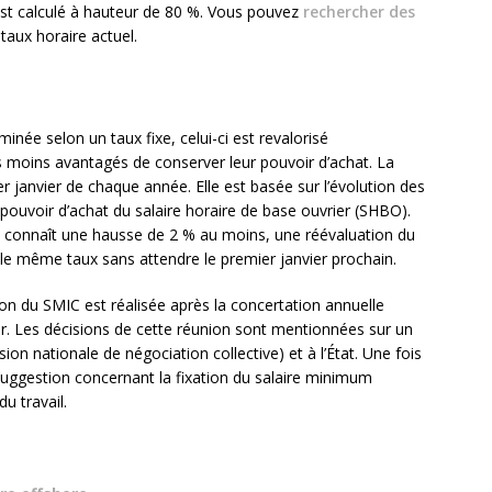
 est calculé à hauteur de 80 %. Vous pouvez
rechercher des
taux horaire actuel.
inée selon un taux fixe, celui-ci est revalorisé
s moins avantagés de conserver leur pouvoir d’achat. La
er janvier de chaque année. Elle est basée sur l’évolution des
pouvoir d’achat du salaire horaire de base ouvrier (SHBO).
ix connaît une hausse de 2 % au moins, une réévaluation du
e même taux sans attendre le premier janvier prochain.
ion du SMIC est réalisée après la concertation annuelle
ier. Les décisions de cette réunion sont mentionnées sur un
on nationale de négociation collective) et à l’État. Une fois
 suggestion concernant la fixation du salaire minimum
u travail.