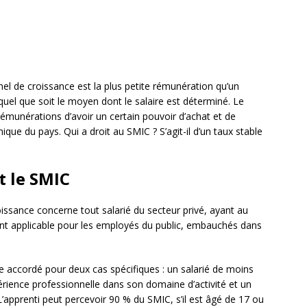
l de croissance est la plus petite rémunération qu’un
quel que soit le moyen dont le salaire est déterminé. Le
émunérations d’avoir un certain pouvoir d’achat et de
ue du pays. Qui a droit au SMIC ? S’agit-il d’un taux stable
t le SMIC
issance concerne tout salarié du secteur privé, ayant au
ement applicable pour les employés du public, embauchés dans
 accordé pour deux cas spécifiques : un salarié de moins
érience professionnelle dans son domaine d’activité et un
L’apprenti peut percevoir 90 % du SMIC, s’il est âgé de 17 ou