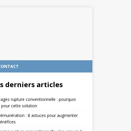
CONTACT
s derniers articles
ages rupture conventionnelle : pourquoi
 pour cette solution
rémunération : 8 astuces pour augmenter
énéfices