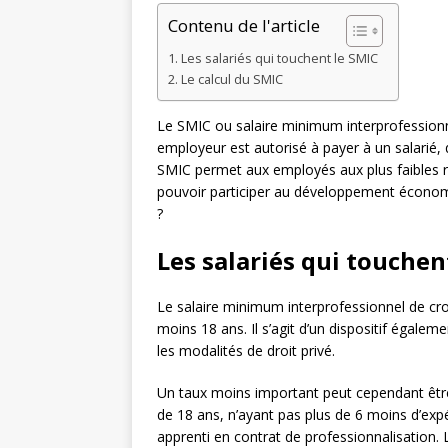
Contenu de l'article
Les salariés qui touchent le SMIC
Le calcul du SMIC
Le SMIC ou salaire minimum interprofessionne
employeur est autorisé à payer à un salarié, 
SMIC permet aux employés aux plus faibles r
pouvoir participer au développement économiq
?
Les salariés qui touchen
Le salaire minimum interprofessionnel de cro
moins 18 ans. Il s’agit d’un dispositif égal
les modalités de droit privé.
Un taux moins important peut cependant être
de 18 ans, n’ayant pas plus de 6 moins d’exp
apprenti en contrat de professionnalisation. 