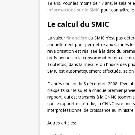
18 ans. Pour les moins de 17 ans, le salaire
informations sur le SMIC
pour connaître le 
Le calcul du SMIC
La valeur
financière
du SMIC n’est pas déterm
annuellement pour permettre aux salariés le
revalorisation est réalisée à la date du premi
tarifs annuels à la consommation et celle du 
Toutefois, dans la mesure où l’indice des pr
SMIC est automatiquement effectuée, selon l
D’après une loi du 3 décembre 2008, l’évolut
d’experts sur le sujet à chaque premier janv
rapport, qui est transmis à la CNNC (commissi
que le rapport est étudié, la CNNC livre une
interprofessionnel de croissance au ministre d
Autres articles: