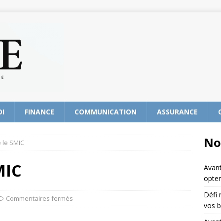
OI
FINANCE
COMMUNICATION
ASSURANCE
No
 le SMIC
MIC
Avant
opter
Défi 
Commentaires fermés
vos b