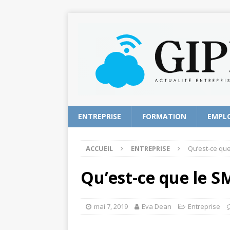
ENTREPRISE
FORMATION
EMPL
ACCUEIL
ENTREPRISE
Qu’est-ce que
Qu’est-ce que le S
mai 7, 2019
Eva Dean
Entreprise