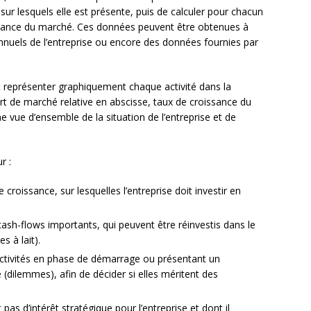
ur lesquels elle est présente, puis de calculer pour chacun
oissance du marché. Ces données peuvent être obtenues à
annuels de l’entreprise ou encore des données fournies par
ut représenter graphiquement chaque activité dans la
t de marché relative en abscisse, taux de croissance du
 vue d’ensemble de la situation de l’entreprise et de
r :
de croissance, sur lesquelles l’entreprise doit investir en
cash-flows importants, qui peuvent être réinvestis dans le
s à lait).
s activités en phase de démarrage ou présentant un
(dilemmes), afin de décider si elles méritent des
t pas d’intérêt stratégique pour l’entreprise et dont il