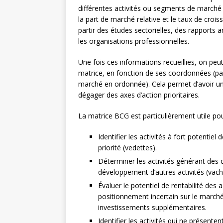
différentes activités ou segments de marché s
la part de marché relative et le taux de cr
partir des études sectorielles, des rapports 
les organisations professionnelles.
Une fois ces informations recueillies, on pe
matrice, en fonction de ses coordonnées (par
marché en ordonnée). Cela permet d’avoir une
dégager des axes d’action prioritaires.
La matrice BCG est particulièrement utile pou
Identifier les activités à fort potentiel 
priorité (vedettes).
Déterminer les activités générant des 
développement d’autres activités (vache
Évaluer le potentiel de rentabilité de
positionnement incertain sur le marché 
investissements supplémentaires.
Identifier les activités qui ne présenten