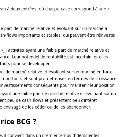
eau à deux entrées, où chaque case correspond à une «
rte part de marché relative et évoluant sur un marché à
ash-flows importants et stables, qui peuvent être réinvestis
») : activités ayant une faible part de marché relative et
ce. Leur potentiel de rentabilité est incertain, et elles
tants pour se développer.
part de marché relative et évoluant sur un marché en forte
s importants et sont prometteuses en termes de croissance
 investissements conséquents pour maintenir leur position.
s ayant une faible part de marché relative et évoluant sur un
rent peu de cash-flows et présentent peu d’intérêt
être envisagé de les céder ou de les abandonner.
rice BCG ?
, il convient dans un premier temps d’identifier les