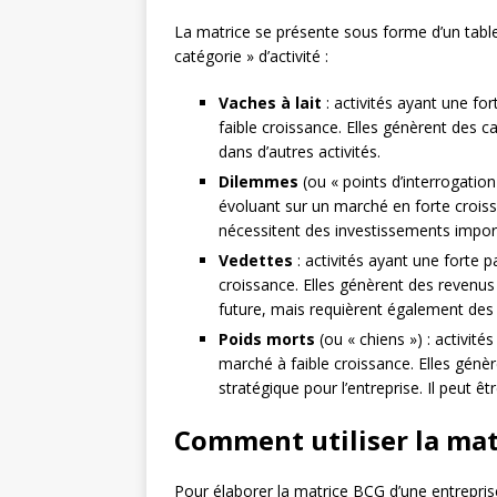
La matrice se présente sous forme d’un tabl
catégorie » d’activité :
Vaches à lait
: activités ayant une fo
faible croissance. Elles génèrent des c
dans d’autres activités.
Dilemmes
(ou « points d’interrogation 
évoluant sur un marché en forte croissan
nécessitent des investissements impor
Vedettes
: activités ayant une forte 
croissance. Elles génèrent des revenu
future, mais requièrent également des
Poids morts
(ou « chiens ») : activité
marché à faible croissance. Elles génè
stratégique pour l’entreprise. Il peut 
Comment utiliser la mat
Pour élaborer la matrice BCG d’une entreprise