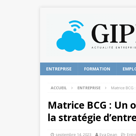
ENTREPRISE
FORMATION
EMPL
ACCUEIL
ENTREPRISE
Matrice BCG :
Matrice BCG : Un o
la stratégie d’entr
septembre 14, 2023
Eva Dean
Entr