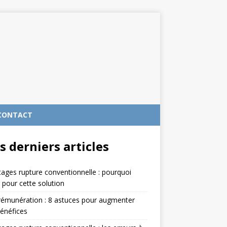
CONTACT
s derniers articles
ages rupture conventionnelle : pourquoi
 pour cette solution
rémunération : 8 astuces pour augmenter
énéfices