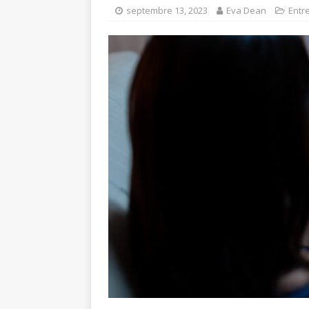
septembre 13, 2023
Eva Dean
Entr