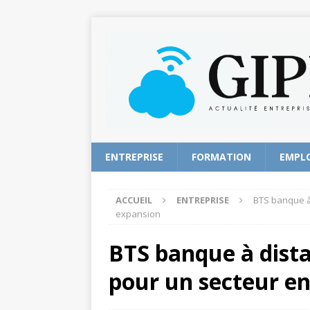
ENTREPRISE
FORMATION
EMPL
ACCUEIL
ENTREPRISE
BTS banque à 
expansion
BTS banque à dist
pour un secteur en