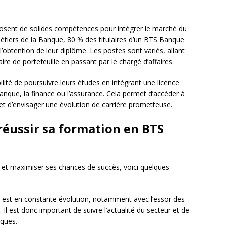
osent de solides compétences pour intégrer le marché du
 métiers de la Banque, 80 % des titulaires d’un BTS Banque
l’obtention de leur diplôme. Les postes sont variés, allant
ire de portefeuille en passant par le chargé d’affaires.
ilité de poursuivre leurs études en intégrant une licence
anque, la finance ou l’assurance. Cela permet d’accéder à
et d’envisager une évolution de carrière prometteuse.
réussir sa formation en BTS
on et maximiser ses chances de succès, voici quelques
e est en constante évolution, notamment avec l’essor des
s. Il est donc important de suivre l’actualité du secteur et de
iques.