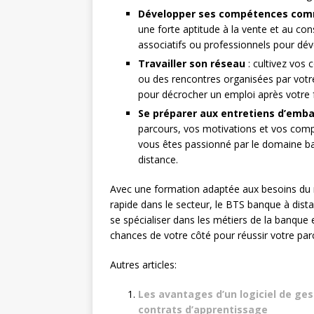
Développer ses compétences com
une forte aptitude à la vente et au con
associatifs ou professionnels pour dé
Travailler son réseau
: cultivez vos 
ou des rencontres organisées par votr
pour décrocher un emploi après votre 
Se préparer aux entretiens d’emb
parcours, vos motivations et vos comp
vous êtes passionné par le domaine ban
distance.
Avec une formation adaptée aux besoins du
rapide dans le secteur, le BTS banque à dist
se spécialiser dans les métiers de la banque 
chances de votre côté pour réussir votre pa
Autres articles:
Les avantages d’un logiciel de ge
contrats d’apprentissage