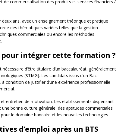
t de commercialisation des produits et services financiers à
r deux ans, avec un enseignement théorique et pratique
orde des thématiques variées telles que la gestion
les techniques commerciales ou encore les méthodes
.
 pour intégrer cette formation ?
t nécessaire d’être titulaire d’un baccalauréat, généralement
echnologiques (STMG). Les candidats issus d’un Bac
à condition de justifier d’une expérience professionnelle
mercial.
r et entretien de motivation. Les établissements dispensant
nt une bonne culture générale, des aptitudes commerciales
cé pour le domaine bancaire et les nouvelles technologies.
tives d’emploi après un BTS