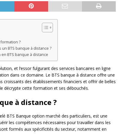
 formation ?
s un BTS banque à distance ?
n en BTS banque à distance
tion, et l’essor fulgurant des services bancaires en ligne
isation dans ce domaine. Le BTS banque à distance offre une
croissants des établissements financiers et offrir de belles
cle décrypte cette formation et ses débouchés.
que à distance ?
elé BTS Banque option marché des particuliers, est une
rir les compétences nécessaires pour travailler dans les
 sont formés aux spécificités du secteur, notamment en