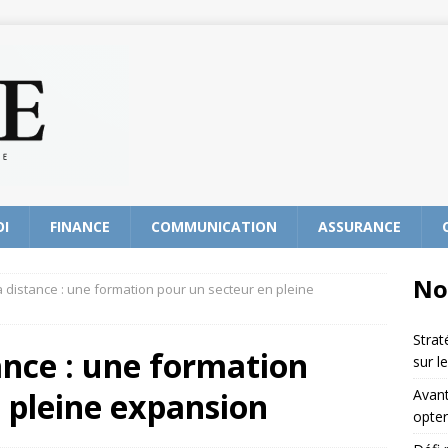
OI
FINANCE
COMMUNICATION
ASSURANCE
No
distance : une formation pour un secteur en pleine
Strat
ance : une formation
sur l
 pleine expansion
Avant
opter