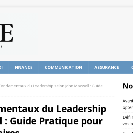
OI
FINANCE
COMMUNICATION
ASSURANCE
No
s Fondamentaux du Leadership selon John Maxwell : Guide
Avant
damentaux du Leadership
opter
 : Guide Pratique pour
Défi 
vos b
aires