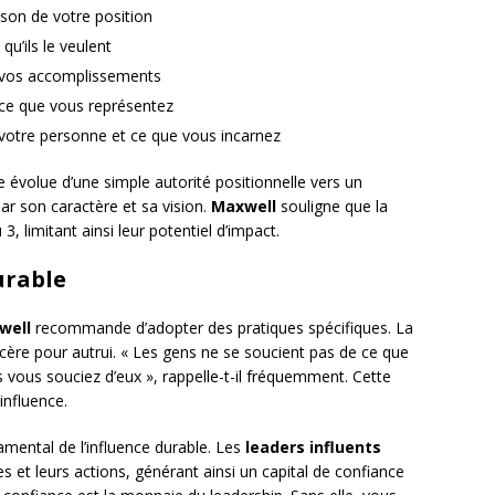
ison de votre position
qu’ils le veulent
r vos accomplissements
 ce que vous représentez
 votre personne et ce que vous incarnez
e évolue d’une simple autorité positionnelle vers un
par son caractère et sa vision.
Maxwell
souligne que la
, limitant ainsi leur potentiel d’impact.
urable
well
recommande d’adopter des pratiques spécifiques. La
ncère pour autrui. « Les gens ne se soucient pas de ce que
 vous souciez d’eux », rappelle-t-il fréquemment. Cette
’influence.
amental de l’influence durable. Les
leaders influents
 et leurs actions, générant ainsi un capital de confiance