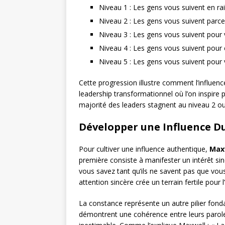
Niveau 1 : Les gens vous suivent en ra
Niveau 2 : Les gens vous suivent parce 
Niveau 3 : Les gens vous suivent pou
Niveau 4 : Les gens vous suivent pour
Niveau 5 : Les gens vous suivent pour
Cette progression illustre comment l’influenc
leadership transformationnel où l’on inspire 
majorité des leaders stagnent au niveau 2 ou 3
Développer une Influence D
Pour cultiver une influence authentique,
Max
première consiste à manifester un intérêt si
vous savez tant qu’ils ne savent pas que vous
attention sincère crée un terrain fertile pour l
La constance représente un autre pilier fond
démontrent une cohérence entre leurs paroles