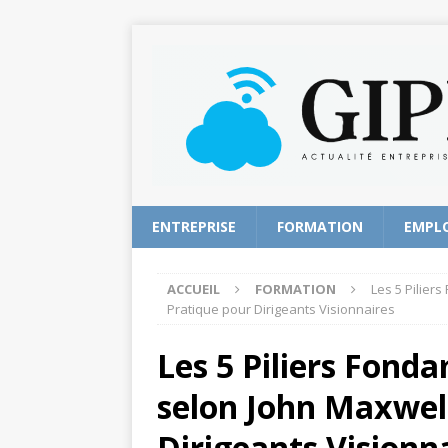
ENTREPRISE
FORMATION
EMPL
ACCUEIL
FORMATION
Les 5 Pilier
Pratique pour Dirigeants Visionnaires
Les 5 Piliers Fon
selon John Maxwell
Dirigeants Visionn