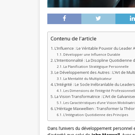
Contenu de l'article
L’Influence : Le Véritable Pouvoir du Leader
Développer une Influence Durable
L’Intentionnalité : La Discipline Quotidienn
La Planification Stratégique Personnelle
Le Développement des Autres : L’Art de Multi
La Mentalité du Multiplicateur
L’Intégrité : Le Socle Inébranlable du Leader
Les Dimensions de l’Intégrité Professionnel
La Vision Transformatrice : L’Art de Galvanise
Les Caractéristiques d’une Vision Mobilisatr
L’Héritage Maxwellien : Transformer la Théo
L’Intégration Quotidienne des Principes
Dans l’univers du développement personnel 
d’autorité que celui de
John Maxwell
. Avec 