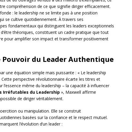
re compréhension de ce que signifie diriger efficacement.
onde : le leadership ne se limite pas à une position
ui se cultive quotidiennement. À travers ses
ipes fondamentaux qui distinguent les leaders exceptionnels
n d’être théoriques, constituent un cadre pratique que tout
e pour amplifier son impact et transformer positivement
le Pouvoir du Leader Authentique
t par une équation simple mais puissante : « Le leadership
 Cette perspective révolutionnaire écarte les titres et
ur l’essence même du leadership – la capacité à influencer
is Irréfutables du Leadership
», Maxwell affirme
possible de diriger véritablement.
oercition ou manipulation. Elle se construit
uotidiennes basées sur la confiance et le respect mutuel.
 marquent l’évolution d’un leader :