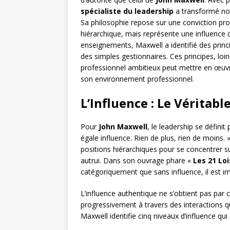
spécialiste du leadership
a transformé not
Sa philosophie repose sur une conviction prof
hiérarchique, mais représente une influence q
enseignements, Maxwell a identifié des princ
des simples gestionnaires. Ces principes, loi
professionnel ambitieux peut mettre en œuvr
son environnement professionnel.
L’Influence : Le Véritab
Pour
John Maxwell
, le leadership se défini
égale influence. Rien de plus, rien de moins. »
positions hiérarchiques pour se concentrer s
autrui. Dans son ouvrage phare «
Les 21 Lo
catégoriquement que sans influence, il est im
L’influence authentique ne s’obtient pas par c
progressivement à travers des interactions q
Maxwell identifie cinq niveaux d’influence qui