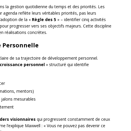
ns la gestion quotidienne du temps et des priorités. Les
agenda reflète leurs véritables priorités, pas leurs
’adoption de la «
Règle des 5
» – identifier cinq activités
ur progresser vers ses objectifs majeurs. Cette discipline
n réalisations concrètes.
e Personnelle
claire de sa trajectoire de développement personnel.
 croissance personnel
» structuré qui identifie
cer
rmations, mentors)
s jalons mesurables
stement
ders visionnaires
qui progressent constamment de ceux
me l’explique Maxwell : « Vous ne pouvez pas devenir ce