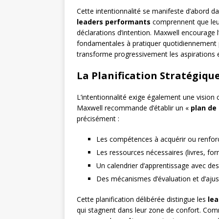
Cette intentionnalité se manifeste d’abord da
leaders performants
comprennent que leur 
déclarations d’intention. Maxwell encourage l
fondamentales à pratiquer quotidiennement po
transforme progressivement les aspirations e
La Planification Stratégiqu
L’intentionnalité exige également une vision 
Maxwell recommande d’établir un «
plan de
précisément :
Les compétences à acquérir ou renfor
Les ressources nécessaires (livres, fo
Un calendrier d’apprentissage avec de
Des mécanismes d’évaluation et d’aju
Cette planification délibérée distingue les
lea
qui stagnent dans leur zone de confort. Com