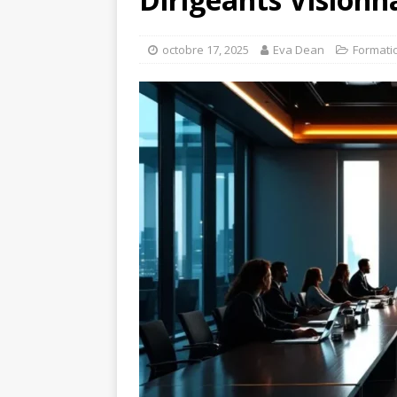
octobre 17, 2025
Eva Dean
Formati