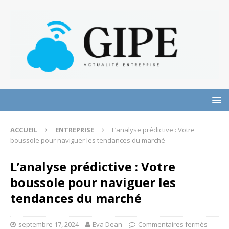
ACCUEIL
ENTREPRISE
L’analyse prédictive : Votre
boussole pour naviguer les tendances du marché
L’analyse prédictive : Votre
boussole pour naviguer les
tendances du marché
septembre 17, 2024
Eva Dean
Commentaires fermés