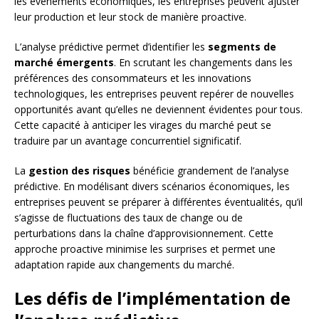
les événements économiques, les entreprises peuvent ajuster
leur production et leur stock de manière proactive.
L’analyse prédictive permet d’identifier les
segments de
marché émergents
. En scrutant les changements dans les
préférences des consommateurs et les innovations
technologiques, les entreprises peuvent repérer de nouvelles
opportunités avant qu’elles ne deviennent évidentes pour tous.
Cette capacité à anticiper les virages du marché peut se
traduire par un avantage concurrentiel significatif.
La
gestion des risques
bénéficie grandement de l’analyse
prédictive. En modélisant divers scénarios économiques, les
entreprises peuvent se préparer à différentes éventualités, qu’il
s’agisse de fluctuations des taux de change ou de
perturbations dans la chaîne d’approvisionnement. Cette
approche proactive minimise les surprises et permet une
adaptation rapide aux changements du marché.
Les défis de l’implémentation de