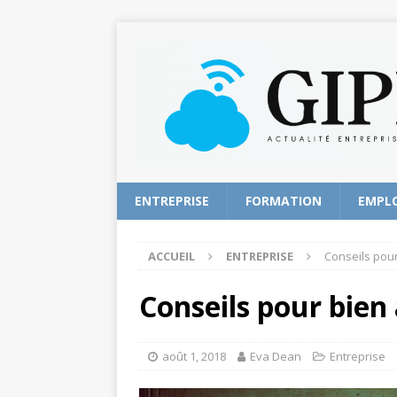
ENTREPRISE
FORMATION
EMPL
ACCUEIL
ENTREPRISE
Conseils pou
Conseils pour bie
août 1, 2018
Eva Dean
Entreprise