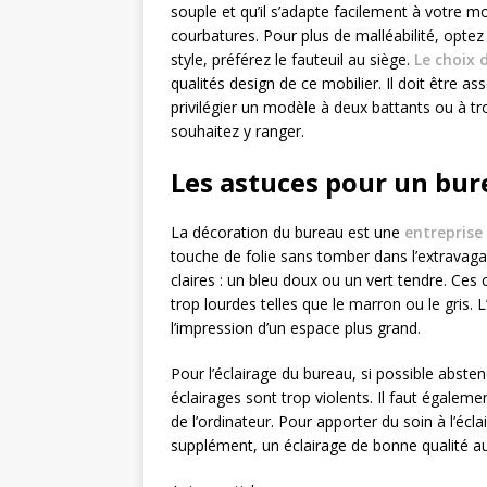
souple et qu’il s’adapte facilement à votre m
courbatures. Pour plus de malléabilité, opte
style, préférez le fauteuil au siège.
Le choix 
qualités design de ce mobilier. Il doit être a
privilégier un modèle à deux battants ou à tr
souhaitez y ranger.
Les astuces pour un bure
La décoration du bureau est une
entreprise
touche de folie sans tomber dans l’extravaga
claires : un bleu doux ou un vert tendre. Ces 
trop lourdes telles que le marron ou le gris. 
l’impression d’un espace plus grand.
Pour l’éclairage du bureau, si possible abst
éclairages sont trop violents. Il faut égalemen
de l’ordinateur. Pour apporter du soin à l’écla
supplément, un éclairage de bonne qualité a