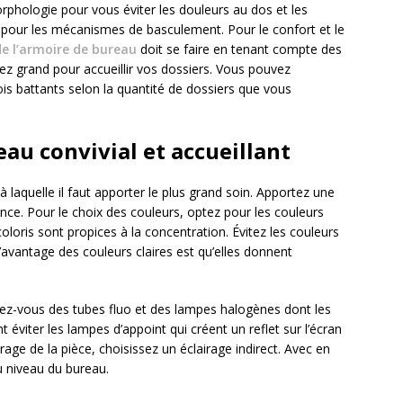
orphologie pour vous éviter les douleurs au dos et les
z pour les mécanismes de basculement. Pour le confort et le
de l’armoire de bureau
doit se faire en tenant compte des
ssez grand pour accueillir vos dossiers. Vous pouvez
ois battants selon la quantité de dossiers que vous
au convivial et accueillant
à laquelle il faut apporter le plus grand soin. Apportez une
nce. Pour le choix des couleurs, optez pour les couleurs
coloris sont propices à la concentration. Évitez les couleurs
L’avantage des couleurs claires est qu’elles donnent
enez-vous des tubes fluo et des lampes halogènes dont les
t éviter les lampes d’appoint qui créent un reflet sur l’écran
irage de la pièce, choisissez un éclairage indirect. Avec en
u niveau du bureau.