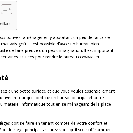
illant
 Vous pouvez l’aménager en y apportant un peu de fantaisie
mauvais goût. Il est possible d’avoir un bureau bien
uste de faire preuve d’un peu d’imagination. Il est important
 certaines astuces pour rendre le bureau convivial et
pté
osez d’une petite surface et que vous voulez essentiellement
u avec retour qui combine un bureau principal et autre
du matériel informatique tout en se ménageant de la place
ièges doit se faire en tenant compte de votre confort et
ur le siège principal, assurez-vous qu’il soit suffisamment