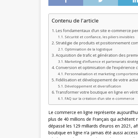
Contenu de l'article
Les fondamentaux d’un site e-commerce pe
Sécurité et confiance, les piliers invisibles
Stratégie de produits et positionnement co
Optimisation de la logistique
Acquisition de trafic et génération des prem
Marketing d’influence et partenariats straté
Conversion et optimisation de l’expérience c
Personnalisation et marketing comporteme
Fidélisation et développement de votre activi
Développement et diversification
Transformer votre boutique en ligne en véri
FAQ sur la création d’un site e-commerce
Le commerce en ligne représente aujourd’hui
plus de 40 millions de Français qui achètent
dépassé les 129 milliards d’euros en 2021, af
boutique en ligne n’a jamais été aussi access