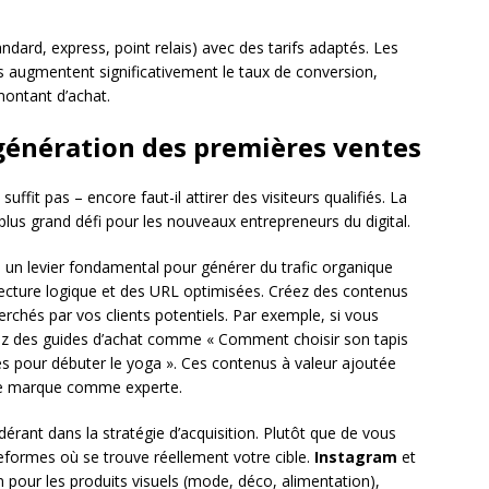
ndard, express, point relais) avec des tarifs adaptés. Les
ts augmentent significativement le taux de conversion,
montant d’achat.
 génération des premières ventes
 suffit pas – encore faut-il attirer des visiteurs qualifiés. La
 plus grand défi pour les nouveaux entrepreneurs du digital.
 un levier fondamental pour générer du trafic organique
itecture logique et des URL optimisées. Créez des contenus
rchés par vos clients potentiels. Par exemple, si vous
z des guides d’achat comme « Comment choisir son tapis
s pour débuter le yoga ». Ces contenus à valeur ajoutée
otre marque comme experte.
érant dans la stratégie d’acquisition. Plutôt que de vous
teformes où se trouve réellement votre cible.
Instagram
et
 pour les produits visuels (mode, déco, alimentation),