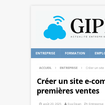
ENTREPRISE
FORMATION
EMPL
ACCUEIL
ENTREPRISE
Créer un site
Créer un site e-co
premières ventes
août 20, 2025
Eva Dean
Entreprise