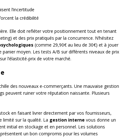
sent l’incertitude
rcent la crédibilité
ière. Elle doit refléter votre positionnement tout en tenant
ting) et des prix pratiqués par la concurrence. N’hésitez
 psychologiques
(comme 29,90€ au lieu de 30€) et à jouer
 panier moyen. Les tests A/B sur différents niveaux de prix
ur l’élasticité-prix de votre marché.
ue
Achille des nouveaux e-commerçants. Une mauvaise gestion
ngs peuvent ruiner votre réputation naissante. Plusieurs
ock en faisant livrer directement par vos fournisseurs,
limité sur la qualité. La
gestion interne
vous donne un
nt initial en stockage et en personnel. Les solutions
 représentent un bon compromis pour les volumes