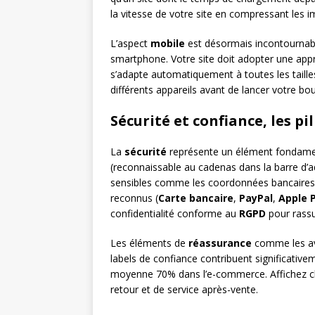
la vitesse de votre site en compressant les 
L’aspect
mobile
est désormais incontournabl
smartphone. Votre site doit adopter une appr
s’adapte automatiquement à toutes les taille
différents appareils avant de lancer votre bou
Sécurité et confiance, les pil
La
sécurité
représente un élément fondament
(reconnaissable au cadenas dans la barre d’a
sensibles comme les coordonnées bancaires.
reconnus (
Carte bancaire
,
PayPal
,
Apple 
confidentialité conforme au
RGPD
pour rassur
Les éléments de
réassurance
comme les avi
labels de confiance contribuent significativem
moyenne 70% dans l’e-commerce. Affichez cl
retour et de service après-vente.