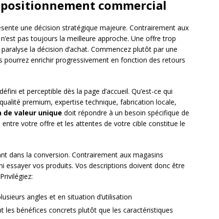
t positionnement commercial
sente une décision stratégique majeure. Contrairement aux
n’est pas toujours la meilleure approche. Une offre trop
i paralyse la décision d’achat. Commencez plutôt par une
s pourrez enrichir progressivement en fonction des retours
défini et perceptible dès la page d’accueil. Qu’est-ce qui
 qualité premium, expertise technique, fabrication locale,
n de valeur unique
doit répondre à un besoin spécifique de
 entre votre offre et les attentes de votre cible constitue le
ant dans la conversion. Contrairement aux magasins
ni essayer vos produits. Vos descriptions doivent donc être
rivilégiez:
usieurs angles et en situation d’utilisation
 les bénéfices concrets plutôt que les caractéristiques