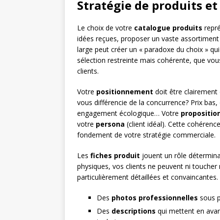
Stratégie de produits e
Le choix de votre
catalogue produits
repré
idées reçues, proposer un vaste assortiment 
large peut créer un « paradoxe du choix » qu
sélection restreinte mais cohérente, que vou
clients.
Votre
positionnement
doit être clairement 
vous différencie de la concurrence? Prix bas,
engagement écologique… Votre
propositio
votre
persona
(client idéal). Cette cohérence
fondement de votre stratégie commerciale.
Les
fiches produit
jouent un rôle détermin
physiques, vos clients ne peuvent ni toucher 
particulièrement détaillées et convaincantes. P
Des
photos professionnelles
sous pl
Des
descriptions
qui mettent en avant