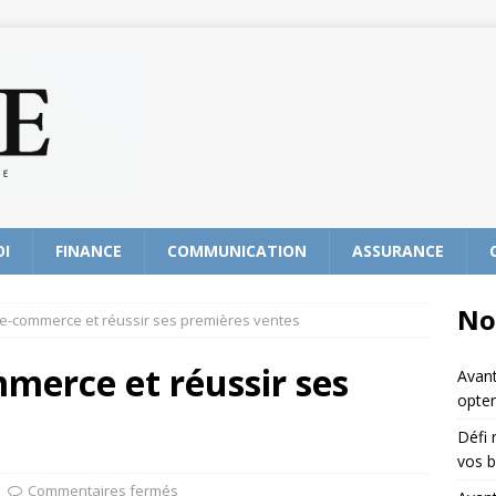
OI
FINANCE
COMMUNICATION
ASSURANCE
No
 e-commerce et réussir ses premières ventes
mmerce et réussir ses
Avant
opter
Défi 
vos b
Commentaires fermés