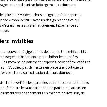
images et en utilisant un hébergement performant.
e : plus de 55% des achats en ligne se font depuis un
oche « mobile-first » avec un design responsive qui
s d’écran. Testez systématiquement l’expérience sur
tique.
iers invisibles
al souvent négligé par les débutants. Un certificat
SSL
dresse) est indispensable pour chiffrer les données
 Les moyens de paiement proposés doivent être variés et
Pay
). N’oubliez pas de mettre en place une politique de
er vos clients sur l’utilisation de leurs données.
s clients vérifiés, les garanties de remboursement ou les
ent à réduire le taux d’abandon de panier, qui atteint en
airement vos engagements en matière de livraison, de