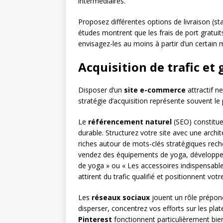
intermédiaires.
Proposez différentes options de livraison (sta
études montrent que les frais de port gratui
envisagez-les au moins à partir d’un certain 
Acquisition de trafic et
Disposer d’un
site e-commerce
attractif ne
stratégie d’acquisition représente souvent le
Le
référencement naturel
(SEO) constitue
durable. Structurez votre site avec une arch
riches autour de mots-clés stratégiques reche
vendez des équipements de yoga, développe
de yoga » ou « Les accessoires indispensable
attirent du trafic qualifié et positionnent v
Les
réseaux sociaux
jouent un rôle prépond
disperser, concentrez vos efforts sur les pla
Pinterest
fonctionnent particulièrement bien