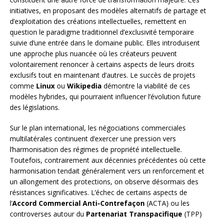
initiatives, en proposant des modèles alternatifs de partage et
d’exploitation des créations intellectuelles, remettent en
question le paradigme traditionnel d’exclusivité temporaire
suivie d’une entrée dans le domaine public. Elles introduisent
une approche plus nuancée où les créateurs peuvent
volontairement renoncer à certains aspects de leurs droits
exclusifs tout en maintenant d’autres. Le succès de projets
comme
Linux
ou
Wikipedia
démontre la viabilité de ces
modèles hybrides, qui pourraient influencer l’évolution future
des législations.
Sur le plan international, les négociations commerciales
multilatérales continuent d’exercer une pression vers
l’harmonisation des régimes de propriété intellectuelle.
Toutefois, contrairement aux décennies précédentes où cette
harmonisation tendait généralement vers un renforcement et
un allongement des protections, on observe désormais des
résistances significatives. L’échec de certains aspects de
l’
Accord Commercial Anti-Contrefaçon
(ACTA) ou les
controverses autour du
Partenariat Transpacifique
(TPP)