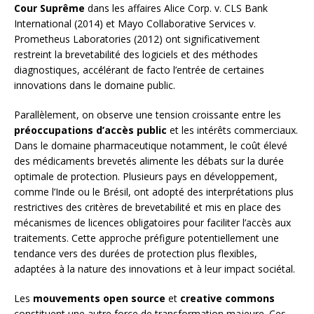
Cour Suprême
dans les affaires Alice Corp. v. CLS Bank
International (2014) et Mayo Collaborative Services v.
Prometheus Laboratories (2012) ont significativement
restreint la brevetabilité des logiciels et des méthodes
diagnostiques, accélérant de facto l’entrée de certaines
innovations dans le domaine public.
Parallèlement, on observe une tension croissante entre les
préoccupations d’accès public
et les intérêts commerciaux.
Dans le domaine pharmaceutique notamment, le coût élevé
des médicaments brevetés alimente les débats sur la durée
optimale de protection. Plusieurs pays en développement,
comme l’Inde ou le Brésil, ont adopté des interprétations plus
restrictives des critères de brevetabilité et mis en place des
mécanismes de licences obligatoires pour faciliter l’accès aux
traitements. Cette approche préfigure potentiellement une
tendance vers des durées de protection plus flexibles,
adaptées à la nature des innovations et à leur impact sociétal.
Les
mouvements open source
et
creative commons
constituent une autre force de transformation majeure. Ces