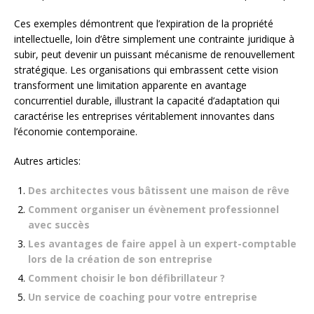
Ces exemples démontrent que l’expiration de la propriété
intellectuelle, loin d’être simplement une contrainte juridique à
subir, peut devenir un puissant mécanisme de renouvellement
stratégique. Les organisations qui embrassent cette vision
transforment une limitation apparente en avantage
concurrentiel durable, illustrant la capacité d’adaptation qui
caractérise les entreprises véritablement innovantes dans
l’économie contemporaine.
Autres articles:
Des architectes vous bâtissent une maison de rêve
Comment organiser un évènement professionnel
avec succès
Les avantages de faire appel à un expert-comptable
lors de la création de son entreprise
Comment choisir le bon défibrillateur ?
Un service de coaching pour votre entreprise