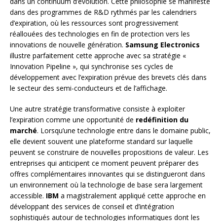
dans un continuum d’évolution. Cette philosophie se manifeste
dans des programmes de R&D rythmés par les calendriers
d’expiration, où les ressources sont progressivement
réallouées des technologies en fin de protection vers les
innovations de nouvelle génération.
Samsung Electronics
illustre parfaitement cette approche avec sa stratégie «
Innovation Pipeline », qui synchronise ses cycles de
développement avec l’expiration prévue des brevets clés dans
le secteur des semi-conducteurs et de l’affichage.
Une autre stratégie transformative consiste à exploiter
l’expiration comme une opportunité de
redéfinition du
marché
. Lorsqu’une technologie entre dans le domaine public,
elle devient souvent une plateforme standard sur laquelle
peuvent se construire de nouvelles propositions de valeur. Les
entreprises qui anticipent ce moment peuvent préparer des
offres complémentaires innovantes qui se distingueront dans
un environnement où la technologie de base sera largement
accessible.
IBM
a magistralement appliqué cette approche en
développant des services de conseil et d’intégration
sophistiqués autour de technologies informatiques dont les