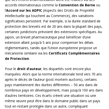
accords internationaux comme la
Convention de Berne
ou
l’
Accord sur les ADPIC
(Aspects des Droits de Propriété
Intellectuelle qui touchent au Commerce), des variations
significatives persistent. Par exemple, si la durée standard de
protection des brevets est de 20 ans dans la plupart des pays,
certaines juridictions prévoient des extensions spécifiques. Au
Japon, un brevet pharmaceutique peut bénéficier d’une
extension allant jusqu’à 5 ans pour compenser les délais
réglementaires, tandis que l’Union européenne propose un
mécanisme similaire via les
Certificats Complémentaires
de Protection
.
Pour le
droit d’auteur
, les disparités sont encore plus
marquées. Alors que la norme internationale tend vers 70 ans
après le décès de l’auteur (post mortem auctoris), certains
pays maintiennent des durées différentes – 50 ans dans de
nombreux pays en développement, mais jusqu’à 100 ans dans
d’autres territoires. Ces écarts créent une situation où une
même œuvre peut être dans le domaine public dans un pays
tout en restant protégée dans un autre, compliquant