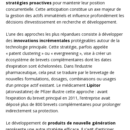
stratégies proactives
pour maintenir leur position
concurrentielle. Cette anticipation constitue un axe majeur de
la gestion des actifs immatériels et influence profondément les
décisions d’investissement en recherche et développement.
L’une des approches les plus répandues consiste à développer
des
innovations incrémentales
protégeables autour de la
technologie principale. Cette stratégie, parfois appelée
« patent clustering » ou « evergreening », vise à créer un
écosystème de brevets complémentaires dont les dates
d’expiration sont échelonnées. Dans l’industrie
pharmaceutique, cela peut se traduire par le brevetage de
nouvelles formulations, dosages, combinaisons ou usages
d’un principe actif existant. Le médicament
Lipitor
(atorvastatine) de Pfizer illustre cette approche : avant
l’expiration du brevet principal en 2011, l’entreprise avait
déposé plus de 800 brevets complémentaires pour prolonger
indirectement sa protection.
Le développement de
produits de nouvelle génération
représente une autre stratégie efficace. Il s’agit d’anticiper