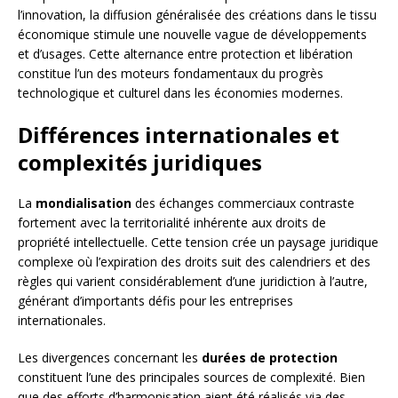
l’innovation, la diffusion généralisée des créations dans le tissu
économique stimule une nouvelle vague de développements
et d’usages. Cette alternance entre protection et libération
constitue l’un des moteurs fondamentaux du progrès
technologique et culturel dans les économies modernes.
Différences internationales et
complexités juridiques
La
mondialisation
des échanges commerciaux contraste
fortement avec la territorialité inhérente aux droits de
propriété intellectuelle. Cette tension crée un paysage juridique
complexe où l’expiration des droits suit des calendriers et des
règles qui varient considérablement d’une juridiction à l’autre,
générant d’importants défis pour les entreprises
internationales.
Les divergences concernant les
durées de protection
constituent l’une des principales sources de complexité. Bien
que des efforts d’harmonisation aient été réalisés via des