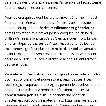
détenteurs des droits expirés, mais l’ensemble de l’écosystème
économique du secteur concerné.
Pour les entreprises dont les droits arrivent à terme, l’impact
financier est généralement considérable. Dans l’industrie
pharmaceutique, l’arrivée des
médicaments génériques
après l’expiration d’un brevet peut provoquer une chute du
chiffre d’affaires allant jusqu’à 80% en quelques mois. Le cas
emblématique du
Lipitor
de Pfizer illustre cette réalité : ce
médicament générait plus de 10 milliards de dollars annuels
avant l’expiration de son brevet en 2011, puis les ventes ont
chuté de plus de 50% dès la première année suivant l’arrivée
des génériques.
Parallèlement, l’expiration crée des opportunités substantielles
pour les concurrents et nouveaux entrants. L’accès à des
technologies auparavant protégées permet le développement
de produits similaires à moindre coût, stimulant ainsi la
concurrence par les prix
. Ce phénomène bénéficie
directement aux consommateurs : aux États-Unis, les études
montrent que les médicaments génériques sont proposés en