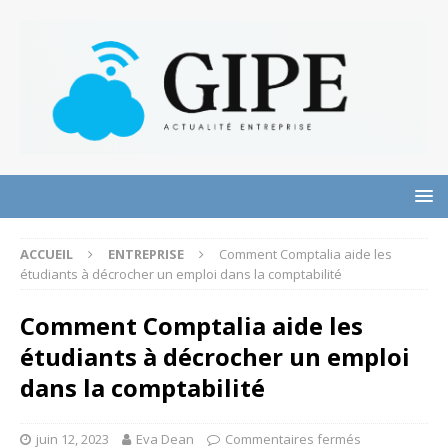
ACCUEIL
ENTREPRISE
Comment Comptalia aide les
étudiants à décrocher un emploi dans la comptabilité
Comment Comptalia aide les
étudiants à décrocher un emploi
dans la comptabilité
juin 12, 2023
Eva Dean
Commentaires fermés