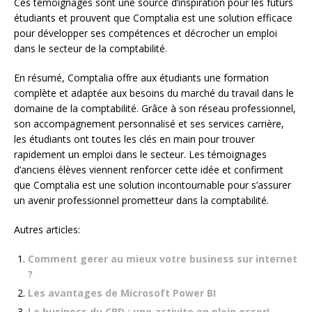
Ces témoignages sont une source d’inspiration pour les futurs
étudiants et prouvent que Comptalia est une solution efficace
pour développer ses compétences et décrocher un emploi
dans le secteur de la comptabilité.
En résumé, Comptalia offre aux étudiants une formation
complète et adaptée aux besoins du marché du travail dans le
domaine de la comptabilité. Grâce à son réseau professionnel,
son accompagnement personnalisé et ses services carrière,
les étudiants ont toutes les clés en main pour trouver
rapidement un emploi dans le secteur. Les témoignages
d’anciens élèves viennent renforcer cette idée et confirment
que Comptalia est une solution incontournable pour s’assurer
un avenir professionnel prometteur dans la comptabilité.
Autres articles:
Comment gerer au mieux votre business sur internet
?
Les avantages de Microsoft Power BI
Le business du CBD : une activite en plein essor!