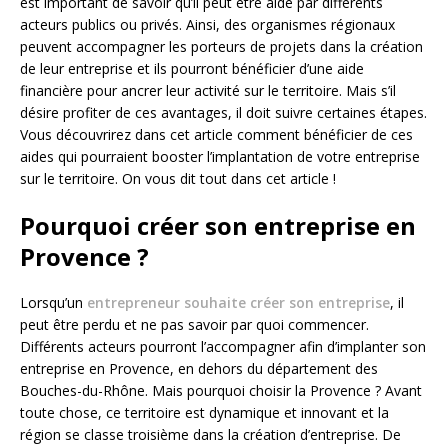
est important de savoir qu’il peut être aidé par différents
acteurs publics ou privés. Ainsi, des organismes régionaux
peuvent accompagner les porteurs de projets dans la création
de leur entreprise et ils pourront bénéficier d’une aide
financière pour ancrer leur activité sur le territoire. Mais s’il
désire profiter de ces avantages, il doit suivre certaines étapes.
Vous découvrirez dans cet article comment bénéficier de ces
aides qui pourraient booster l’implantation de votre entreprise
sur le territoire. On vous dit tout dans cet article !
Pourquoi créer son entreprise en
Provence ?
Lorsqu’un
entrepreneur souhaite créer son entreprise
, il
peut être perdu et ne pas savoir par quoi commencer.
Différents acteurs pourront l’accompagner afin d’implanter son
entreprise en Provence, en dehors du département des
Bouches-du-Rhône. Mais pourquoi choisir la Provence ? Avant
toute chose, ce territoire est dynamique et innovant et la
région se classe troisième dans la création d’entreprise. De