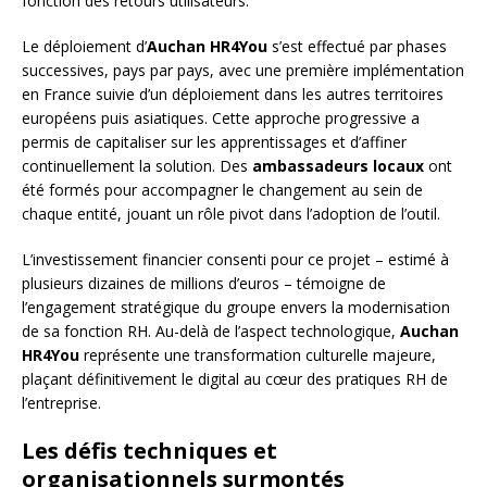
fonction des retours utilisateurs.
Le déploiement d’
Auchan HR4You
s’est effectué par phases
successives, pays par pays, avec une première implémentation
en France suivie d’un déploiement dans les autres territoires
européens puis asiatiques. Cette approche progressive a
permis de capitaliser sur les apprentissages et d’affiner
continuellement la solution. Des
ambassadeurs locaux
ont
été formés pour accompagner le changement au sein de
chaque entité, jouant un rôle pivot dans l’adoption de l’outil.
L’investissement financier consenti pour ce projet – estimé à
plusieurs dizaines de millions d’euros – témoigne de
l’engagement stratégique du groupe envers la modernisation
de sa fonction RH. Au-delà de l’aspect technologique,
Auchan
HR4You
représente une transformation culturelle majeure,
plaçant définitivement le digital au cœur des pratiques RH de
l’entreprise.
Les défis techniques et
organisationnels surmontés