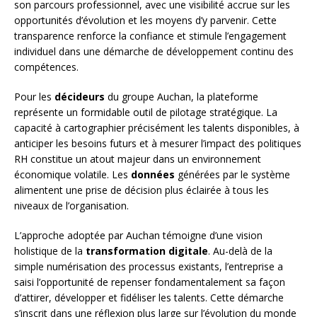
son parcours professionnel, avec une visibilité accrue sur les
opportunités d’évolution et les moyens d’y parvenir. Cette
transparence renforce la confiance et stimule l’engagement
individuel dans une démarche de développement continu des
compétences.
Pour les
décideurs
du groupe Auchan, la plateforme
représente un formidable outil de pilotage stratégique. La
capacité à cartographier précisément les talents disponibles, à
anticiper les besoins futurs et à mesurer l’impact des politiques
RH constitue un atout majeur dans un environnement
économique volatile. Les
données
générées par le système
alimentent une prise de décision plus éclairée à tous les
niveaux de l’organisation.
L’approche adoptée par Auchan témoigne d’une vision
holistique de la
transformation digitale
. Au-delà de la
simple numérisation des processus existants, l’entreprise a
saisi l’opportunité de repenser fondamentalement sa façon
d’attirer, développer et fidéliser les talents. Cette démarche
s’inscrit dans une réflexion plus large sur l’évolution du monde