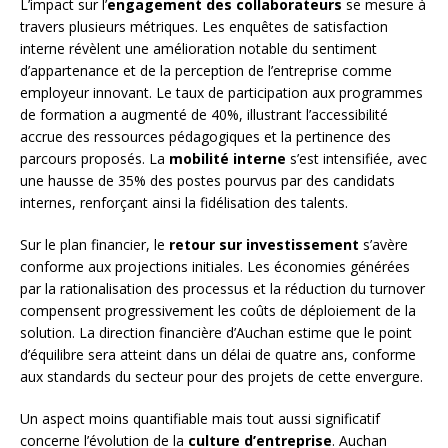
L’impact sur l’
engagement des collaborateurs
se mesure à
travers plusieurs métriques. Les enquêtes de satisfaction
interne révèlent une amélioration notable du sentiment
d’appartenance et de la perception de l’entreprise comme
employeur innovant. Le taux de participation aux programmes
de formation a augmenté de 40%, illustrant l’accessibilité
accrue des ressources pédagogiques et la pertinence des
parcours proposés. La
mobilité interne
s’est intensifiée, avec
une hausse de 35% des postes pourvus par des candidats
internes, renforçant ainsi la fidélisation des talents.
Sur le plan financier, le
retour sur investissement
s’avère
conforme aux projections initiales. Les économies générées
par la rationalisation des processus et la réduction du turnover
compensent progressivement les coûts de déploiement de la
solution. La direction financière d’Auchan estime que le point
d’équilibre sera atteint dans un délai de quatre ans, conforme
aux standards du secteur pour des projets de cette envergure.
Un aspect moins quantifiable mais tout aussi significatif
concerne l’évolution de la
culture d’entreprise
. Auchan