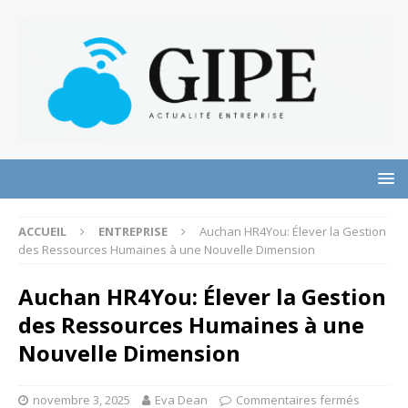
ACCUEIL
ENTREPRISE
Auchan HR4You: Élever la Gestion
des Ressources Humaines à une Nouvelle Dimension
Auchan HR4You: Élever la Gestion
des Ressources Humaines à une
Nouvelle Dimension
novembre 3, 2025
Eva Dean
Commentaires fermés