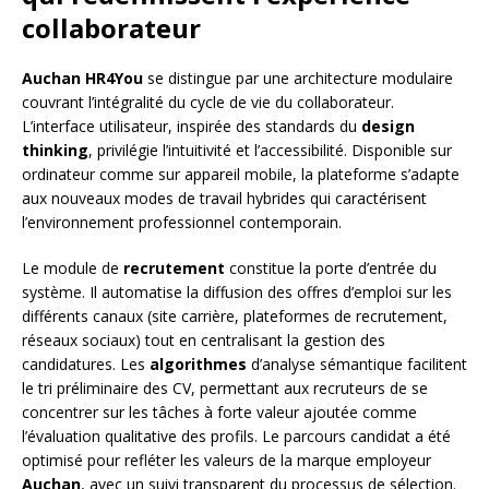
collaborateur
Auchan HR4You
se distingue par une architecture modulaire
couvrant l’intégralité du cycle de vie du collaborateur.
L’interface utilisateur, inspirée des standards du
design
thinking
, privilégie l’intuitivité et l’accessibilité. Disponible sur
ordinateur comme sur appareil mobile, la plateforme s’adapte
aux nouveaux modes de travail hybrides qui caractérisent
l’environnement professionnel contemporain.
Le module de
recrutement
constitue la porte d’entrée du
système. Il automatise la diffusion des offres d’emploi sur les
différents canaux (site carrière, plateformes de recrutement,
réseaux sociaux) tout en centralisant la gestion des
candidatures. Les
algorithmes
d’analyse sémantique facilitent
le tri préliminaire des CV, permettant aux recruteurs de se
concentrer sur les tâches à forte valeur ajoutée comme
l’évaluation qualitative des profils. Le parcours candidat a été
optimisé pour refléter les valeurs de la marque employeur
Auchan
, avec un suivi transparent du processus de sélection.