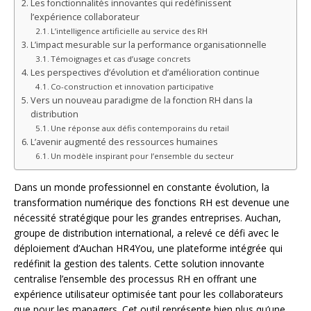
Les fonctionnalités innovantes qui redéfinissent
l’expérience collaborateur
L’intelligence artificielle au service des RH
L’impact mesurable sur la performance organisationnelle
Témoignages et cas d’usage concrets
Les perspectives d’évolution et d’amélioration continue
Co-construction et innovation participative
Vers un nouveau paradigme de la fonction RH dans la
distribution
Une réponse aux défis contemporains du retail
L’avenir augmenté des ressources humaines
Un modèle inspirant pour l’ensemble du secteur
Dans un monde professionnel en constante évolution, la
transformation numérique des fonctions RH est devenue une
nécessité stratégique pour les grandes entreprises. Auchan,
groupe de distribution international, a relevé ce défi avec le
déploiement d’Auchan HR4You, une plateforme intégrée qui
redéfinit la gestion des talents. Cette solution innovante
centralise l’ensemble des processus RH en offrant une
expérience utilisateur optimisée tant pour les collaborateurs
que pour les managers. Cet outil représente bien plus qu’une