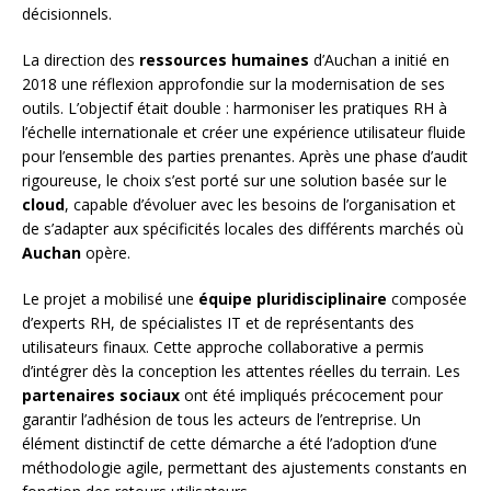
décisionnels.
La direction des
ressources humaines
d’Auchan a initié en
2018 une réflexion approfondie sur la modernisation de ses
outils. L’objectif était double : harmoniser les pratiques RH à
l’échelle internationale et créer une expérience utilisateur fluide
pour l’ensemble des parties prenantes. Après une phase d’audit
rigoureuse, le choix s’est porté sur une solution basée sur le
cloud
, capable d’évoluer avec les besoins de l’organisation et
de s’adapter aux spécificités locales des différents marchés où
Auchan
opère.
Le projet a mobilisé une
équipe pluridisciplinaire
composée
d’experts RH, de spécialistes IT et de représentants des
utilisateurs finaux. Cette approche collaborative a permis
d’intégrer dès la conception les attentes réelles du terrain. Les
partenaires sociaux
ont été impliqués précocement pour
garantir l’adhésion de tous les acteurs de l’entreprise. Un
élément distinctif de cette démarche a été l’adoption d’une
méthodologie agile, permettant des ajustements constants en