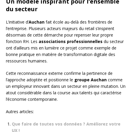
Un modèle inspirant pour l’ensemble
du secteur
L’initiative d’
Auchan
fait école au-delà des frontières de
l’entreprise. Plusieurs acteurs majeurs du retail s’inspirent
désormais de cette démarche pour repenser leur propre
fonction RH. Les
associations professionnelles
du secteur
ont d’ailleurs mis en lumière ce projet comme exemple de
bonne pratique en matière de transformation digitale des
ressources humaines.
Cette reconnaissance externe confirme la pertinence de
l’approche adoptée et positionne le
groupe Auchan
comme
un employeur innovant dans un secteur en pleine mutation. Un
atout considérable dans la course aux talents qui caractérise
l’économie contemporaine.
Autres articles:
Que faire de toutes vos données ? Améliorez votre
UX !