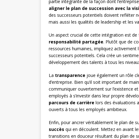
partie intégrante de la façon dont l’entrepri
aligner le plan de succession avec la vis
des successeurs potentiels doivent refléter
mais aussi les qualités de leadership et les 
Un aspect crucial de cette intégration est de
responsabilité partagée
. Plutôt que de c
ressources humaines, impliquez activement 
successeurs potentiels. Cela crée un sentime
développement des talents à tous les niveaux
La
transparence
joue également un rôle clé
d’entreprise. Bien qu’il soit important de main
communiquer ouvertement sur l’existence et 
employés à s’investir dans leur propre dévelo
parcours de carrière
lors des évaluations
ouverts à tous les employés ambitieux.
Enfin, pour ancrer véritablement le plan de su
succès
qui en découlent. Mettez en avant le
transitions en douceur résultant du plan de 