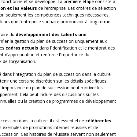
se fonctionne et se développe. La première étape consiste à
ion et les valeurs
de l’entreprise. Les critères de sélection
 non seulement les compétences techniques nécessaires,
valeurs que l’entreprise souhaite promouvoir à long terme.
 faire du
développement des talents une
onfier la gestion du plan de succession uniquement aux
les
cadres actuels
dans l’identification et le mentorat des
nt d’appropriation et renforce l’importance du
 de l’organisation.
 dans l’intégration du plan de succession dans la culture
tenir une certaine discrétion sur les détails spécifiques,
l’importance du plan de succession peut motiver les
ppement. Cela peut inclure des discussions sur les
 annuelles ou la création de programmes de développement
ccession dans la culture, il est essentiel de
célébrer les
s exemples de promotions internes réussies et de
succession. Ces histoires de réussite servent non seulement