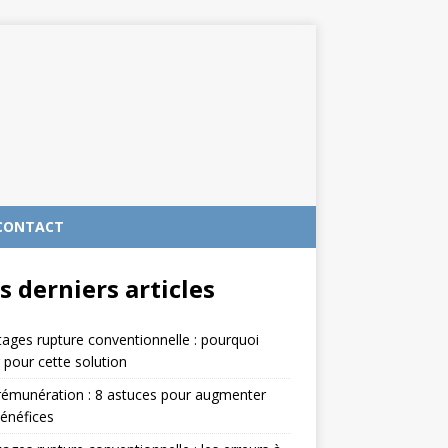
CONTACT
s derniers articles
ages rupture conventionnelle : pourquoi
 pour cette solution
rémunération : 8 astuces pour augmenter
énéfices