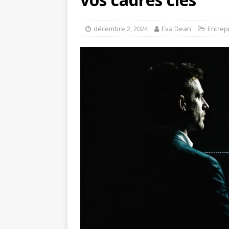
décembre 2, 2024
Eva Dean
Entrep