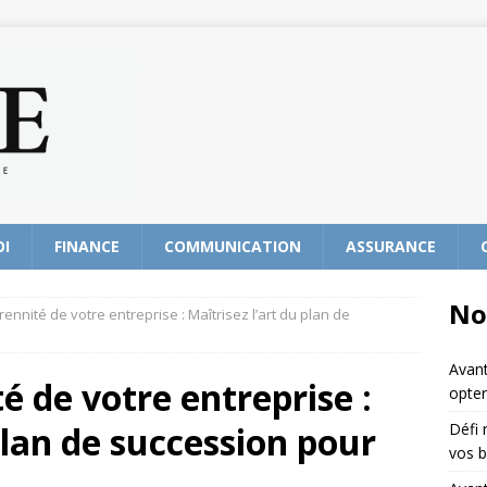
OI
FINANCE
COMMUNICATION
ASSURANCE
No
ennité de votre entreprise : Maîtrisez l’art du plan de
Avant
é de votre entreprise :
opter
plan de succession pour
Défi 
vos b