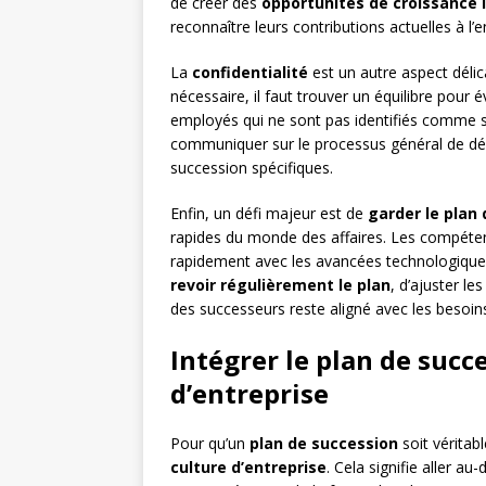
de créer des
opportunités de croissance 
reconnaître leurs contributions actuelles à l’e
La
confidentialité
est un autre aspect délic
nécessaire, il faut trouver un équilibre pour 
employés qui ne sont pas identifiés comme s
communiquer sur le processus général de dé
succession spécifiques.
Enfin, un défi majeur est de
garder le plan 
rapides du monde des affaires. Les compéten
rapidement avec les avancées technologiques
revoir régulièrement le plan
, d’ajuster le
des successeurs reste aligné avec les besoins 
Intégrer le plan de succ
d’entreprise
Pour qu’un
plan de succession
soit véritab
culture d’entreprise
. Cela signifie aller au