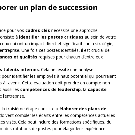
borer un plan de succession
ace pour vos
cadres clés
nécessite une approche
consiste à
identifier les postes critiques
au sein de votre
x qui ont un impact direct et significatif sur la stratégie,
entreprise. Une fois ces postes identifiés, il est crucial de
nces et qualités
requises pour chacun d’entre eux.
s talents internes
. Cela nécessite une analyse
 pour identifier les employés à haut potentiel qui pourraient
 à l’avenir. Cette évaluation doit prendre en compte non
 aussi les
compétences de leadership
, la
capacité
 l’entreprise.
s, la troisième étape consiste à
élaborer des plans de
 doivent combler les écarts entre les compétences actuelles
tes visés. Cela peut inclure des formations spécifiques, du
 des rotations de postes pour élargir leur expérience.