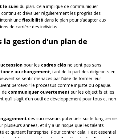
 le suivi
du plan. Cela implique de communiquer
n continu et d’évaluer régulièrement les progrès des
aintenir une
flexibilité
dans le plan pour s’adapter aux
ns de carrière des individus.
 la gestion d’un plan de
succession
pour les
cadres clés
ne sont pas sans
stance au changement
, tant de la part des dirigeants en
euvent se sentir menacés par l’idée de former leur
euvent percevoir le processus comme injuste ou opaque.
al de
communiquer ouvertement
sur les objectifs et les
t qu’il s’agit d’un outil de développement pour tous et non
’engagement
des successeurs potentiels sur le long terme.
 plusieurs années, et il y a un risque que les talents
é et quittent l’entreprise. Pour contrer cela, il est essentiel