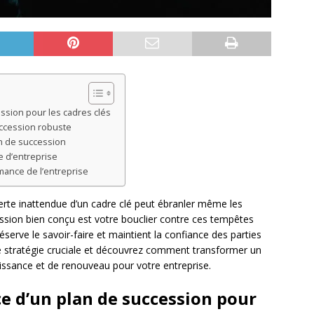
ssion pour les cadres clés
uccession robuste
an de succession
e d’entreprise
mance de l’entreprise
erte inattendue d’un cadre clé peut ébranler même les
ession bien conçu est votre bouclier contre ces tempêtes
préserve le savoir-faire et maintient la confiance des parties
e stratégie cruciale et découvrez comment transformer un
issance et de renouveau pour votre entreprise.
 d’un plan de succession pour