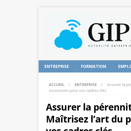
ENTREPRISE
FORMATION
EMPL
ACCUEIL
ENTREPRISE
Assurer la pér
succession pour vos cadres clés
Assurer la pérennit
Maîtrisez l’art du 
vos cadres clés