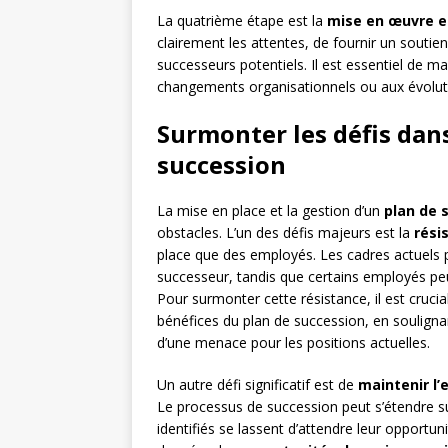
La quatrième étape est la
mise en œuvre et
clairement les attentes, de fournir un soutie
successeurs potentiels. Il est essentiel de m
changements organisationnels ou aux évolutio
Surmonter les défis dans
succession
La mise en place et la gestion d’un
plan de 
obstacles. L’un des défis majeurs est la
rési
place que des employés. Les cadres actuels p
successeur, tandis que certains employés p
Pour surmonter cette résistance, il est cruci
bénéfices du plan de succession, en soulignan
d’une menace pour les positions actuelles.
Un autre défi significatif est de
maintenir l
Le processus de succession peut s’étendre sur
identifiés se lassent d’attendre leur opportunit