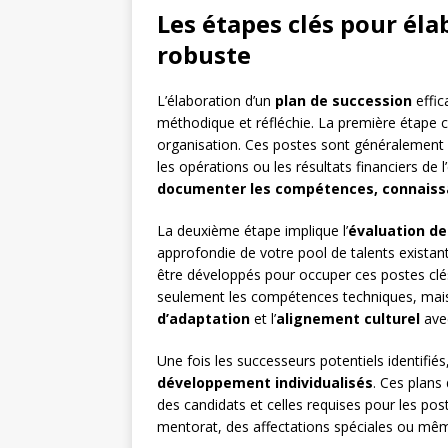
Les étapes clés pour éla
robuste
L’élaboration d’un
plan de succession
effic
méthodique et réfléchie. La première étape 
organisation. Ces postes sont généralement ceu
les opérations ou les résultats financiers de l’
documenter les compétences, connaissa
La deuxième étape implique l’
évaluation de
approfondie de votre pool de talents existant
être développés pour occuper ces postes clés
seulement les compétences techniques, mais
d’adaptation
et l’
alignement culturel
avec
Une fois les successeurs potentiels identifié
développement individualisés
. Ces plans
des candidats et celles requises pour les pos
mentorat, des affectations spéciales ou même