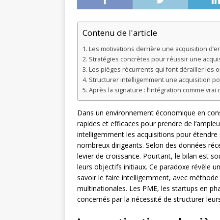
Contenu de l'article
Les motivations derrière une acquisition d’e
Stratégies concrètes pour réussir une acquis
Les pièges récurrents qui font dérailler les 
Structurer intelligemment une acquisition po
Après la signature : l’intégration comme vrai 
Dans un environnement économique en const
rapides et efficaces pour prendre de l’ampleu
intelligemment les acquisitions pour étendre
nombreux dirigeants. Selon des données réc
levier de croissance. Pourtant, le bilan est s
leurs objectifs initiaux. Ce paradoxe révèle un
savoir le faire intelligemment, avec méthode
multinationales. Les PME, les startups en ph
concernés par la nécessité de structurer leur