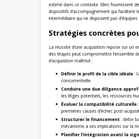
estimé dans ce contexte. Elles fournissent de
dispositifs d’accompagnement qui facilitent 
intermédiaire qui ne disposent pas d’équipes
Stratégies concrètes pou
La réussite d’une acquisition repose sur un e
des étapes peut compromettre l’ensemble de l
d’acquisition maîtrisé :
Définir le profil de la cible idéale
: t
concurrentielle.
Conduire une due diligence approf
les litiges potentiels, les ressources h
Évaluer la compatibilité culturelle
:
premières causes d’échec post-acquisit
Structurer le financement
: dette b
mécanisme a ses implications sur la ren
Planifier l’intégration avant la sig