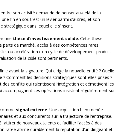
tendre son activité demande de penser au-delà de la
une fin en soi. C’est un levier parmi d’autres, et son
 stratégique dans lequel elle s’inscrit.
par une
thèse d’investissement solide
. Cette thèse
n de parts de marché, accès à des compétences rares,
lle, ou accélération d’un cycle de développement produit.
valuation de la cible sont pertinents.
nie avant la signature. Qui dirige la nouvelle entité ? Quelle
? Comment les décisions stratégiques sont-elles prises ?
des conflits qui ralentissent l’intégration et démotivent les
i accompagnent ces opérations insistent régulièrement sur
ion comme
signal externe
. Une acquisition bien menée
aires et aux concurrents sur la trajectoire de l’entreprise.
é, attirer de nouveaux talents et faciliter l’accès à des
tion ratée abîme durablement la réputation d’un dirigeant et