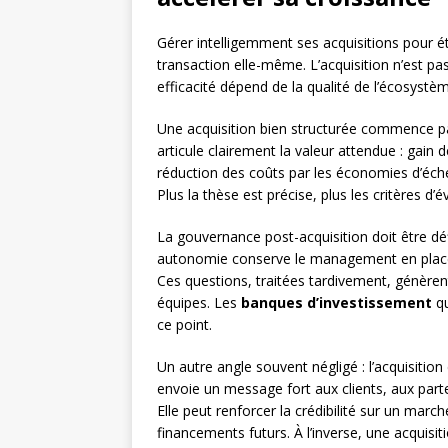
Gérer intelligemment ses acquisitions pour é
transaction elle-même. L’acquisition n’est pas 
efficacité dépend de la qualité de l’écosystème
Une acquisition bien structurée commence 
articule clairement la valeur attendue : gai
réduction des coûts par les économies d’éche
Plus la thèse est précise, plus les critères d’é
La gouvernance post-acquisition doit être défi
autonomie conserve le management en place 
Ces questions, traitées tardivement, génèrent 
équipes. Les
banques d’investissement
qu
ce point.
Un autre angle souvent négligé : l’acquisit
envoie un message fort aux clients, aux parten
Elle peut renforcer la crédibilité sur un march
financements futurs. À l’inverse, une acquisi