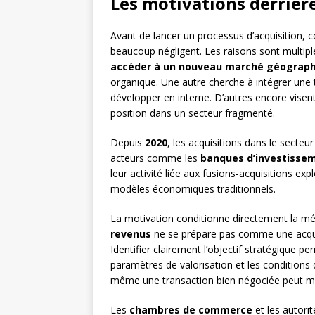
Les motivations derrière
Avant de lancer un processus d’acquisition,
beaucoup négligent. Les raisons sont multipl
accéder à un nouveau marché géograp
organique. Une autre cherche à intégrer une t
développer en interne. D’autres encore visen
position dans un secteur fragmenté.
Depuis
2020
, les acquisitions dans le secte
acteurs comme les
banques d’investisse
leur activité liée aux fusions-acquisitions e
modèles économiques traditionnels.
La motivation conditionne directement la mé
revenus
ne se prépare pas comme une acquis
Identifier clairement l’objectif stratégique per
paramètres de valorisation et les conditions d’
même une transaction bien négociée peut ma
Les
chambres de commerce
et les autori