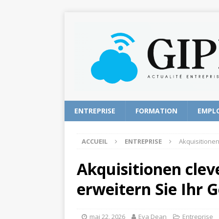
ENTREPRISE
FORMATION
EMPL
ACCUEIL
ENTREPRISE
Akquisitionen
Akquisitionen clev
erweitern Sie Ihr 
mai 22, 2026
Eva Dean
Entreprise