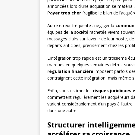
annoncées lors d’une acquisition se matériali
Payer trop cher
fragilise le bilan de l’acqué
Autre erreur fréquente : négliger la
communic
équipes de la société rachetée vivent souv
messages clairs sur l’avenir de leur poste, de
départs anticipés, précisément chez les profi
L’intégration trop rapide est un troisième éc
marques en quelques semaines détruit souvent
régulation financière
imposent parfois des 
contraignent cette intégration, mais même s
Enfin, sous-estimer les
risques juridiques 
commettent régulièrement les acquéreurs dan
varient considérablement d’un pays à l’autre,
dans une autre.
Structurer intelligemme
accélérer sa croissance