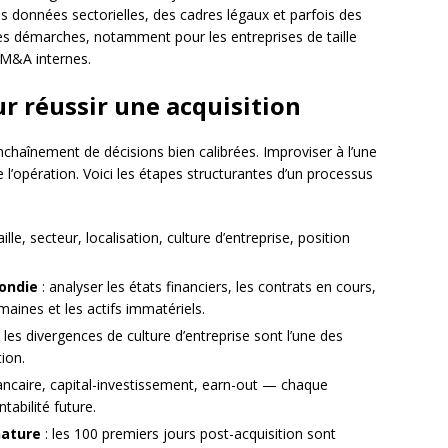
s données sectorielles, des cadres légaux et parfois des
les démarches, notamment pour les entreprises de taille
 M&A internes.
r réussir une acquisition
nchaînement de décisions bien calibrées. Improviser à l’une
’opération. Voici les étapes structurantes d’un processus
aille, secteur, localisation, culture d’entreprise, position
ondie
: analyser les états financiers, les contrats en cours,
umaines et les actifs immatériels.
 les divergences de culture d’entreprise sont l’une des
ion.
ancaire, capital-investissement, earn-out — chaque
tabilité future.
nature
: les 100 premiers jours post-acquisition sont