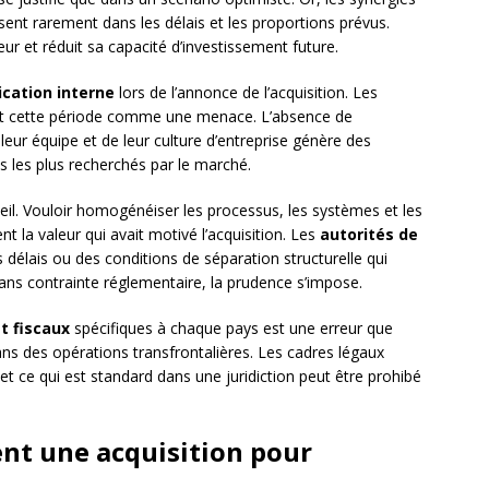
sent rarement dans les délais et les proportions prévus.
reur et réduit sa capacité d’investissement future.
ation interne
lors de l’annonce de l’acquisition. Les
ent cette période comme une menace. L’absence de
 leur équipe et de leur culture d’entreprise génère des
ls les plus recherchés par le marché.
ueil. Vouloir homogénéiser les processus, les systèmes et les
 la valeur qui avait motivé l’acquisition. Les
autorités de
délais ou des conditions de séparation structurelle qui
ans contrainte réglementaire, la prudence s’impose.
et fiscaux
spécifiques à chaque pays est une erreur que
s des opérations transfrontalières. Les cadres légaux
 et ce qui est standard dans une juridiction peut être prohibé
nt une acquisition pour