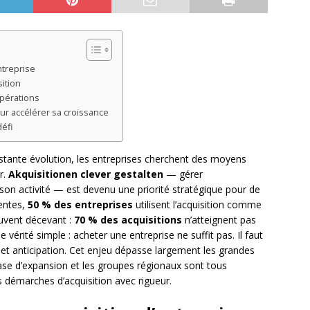
ntreprise
ition
opérations
ur accélérer sa croissance
défi
ante évolution, les entreprises cherchent des moyens
r.
Akquisitionen clever gestalten
— gérer
 son activité — est devenu une priorité stratégique pour de
entes,
50 % des entreprises
utilisent l’acquisition comme
ouvent décevant :
70 % des acquisitions
n’atteignent pas
e vérité simple : acheter une entreprise ne suffit pas. Il faut
 et anticipation. Cet enjeu dépasse largement les grandes
ase d’expansion et les groupes régionaux sont tous
s démarches d’acquisition avec rigueur.