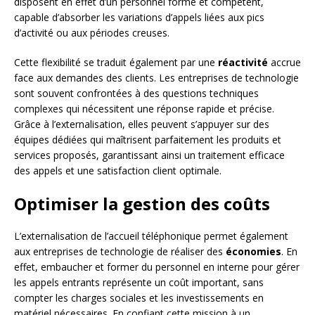
disposent en effet d’un personnel formé et compétent,
capable d’absorber les variations d’appels liées aux pics
d’activité ou aux périodes creuses.
Cette flexibilité se traduit également par une
réactivité
accrue
face aux demandes des clients. Les entreprises de technologie
sont souvent confrontées à des questions techniques
complexes qui nécessitent une réponse rapide et précise.
Grâce à l’externalisation, elles peuvent s’appuyer sur des
équipes dédiées qui maîtrisent parfaitement les produits et
services proposés, garantissant ainsi un traitement efficace
des appels et une satisfaction client optimale.
Optimiser la gestion des coûts
L’externalisation de l’accueil téléphonique permet également
aux entreprises de technologie de réaliser des
économies
. En
effet, embaucher et former du personnel en interne pour gérer
les appels entrants représente un coût important, sans
compter les charges sociales et les investissements en
matériel nécessaires. En confiant cette mission à un