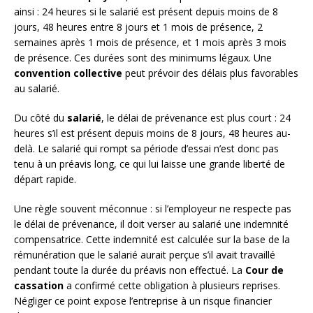
ainsi : 24 heures si le salarié est présent depuis moins de 8
jours, 48 heures entre 8 jours et 1 mois de présence, 2
semaines après 1 mois de présence, et 1 mois après 3 mois
de présence. Ces durées sont des minimums légaux. Une
convention collective
peut prévoir des délais plus favorables
au salarié.
Du côté du
salarié
, le délai de prévenance est plus court : 24
heures s’il est présent depuis moins de 8 jours, 48 heures au-
delà. Le salarié qui rompt sa période d’essai n’est donc pas
tenu à un préavis long, ce qui lui laisse une grande liberté de
départ rapide.
Une règle souvent méconnue : si l’employeur ne respecte pas
le délai de prévenance, il doit verser au salarié une indemnité
compensatrice. Cette indemnité est calculée sur la base de la
rémunération que le salarié aurait perçue s’il avait travaillé
pendant toute la durée du préavis non effectué. La
Cour de
cassation
a confirmé cette obligation à plusieurs reprises.
Négliger ce point expose l’entreprise à un risque financier