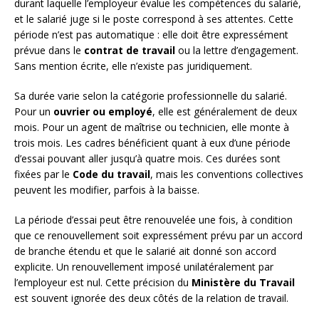
durant laquelle l’employeur évalue les compétences du salarié,
et le salarié juge si le poste correspond à ses attentes. Cette
période n’est pas automatique : elle doit être expressément
prévue dans le
contrat de travail
ou la lettre d’engagement.
Sans mention écrite, elle n’existe pas juridiquement.
Sa durée varie selon la catégorie professionnelle du salarié.
Pour un
ouvrier ou employé
, elle est généralement de deux
mois. Pour un agent de maîtrise ou technicien, elle monte à
trois mois. Les cadres bénéficient quant à eux d’une période
d’essai pouvant aller jusqu’à quatre mois. Ces durées sont
fixées par le
Code du travail
, mais les conventions collectives
peuvent les modifier, parfois à la baisse.
La période d’essai peut être renouvelée une fois, à condition
que ce renouvellement soit expressément prévu par un accord
de branche étendu et que le salarié ait donné son accord
explicite. Un renouvellement imposé unilatéralement par
l’employeur est nul. Cette précision du
Ministère du Travail
est souvent ignorée des deux côtés de la relation de travail.