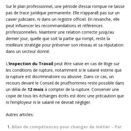
Sur le plan professionnel, une période d’essai rompue ne laisse
pas de trace juridique permanente. Elle n’apparaît pas sur un
casier judiciaire, ni dans un registre officiel. En revanche, elle
peut influencer les recommandations et références
professionnelles. Maintenir une relation correcte jusqu’au
dernier jour, quelle que soit la partie qui rompt, reste la
meilleure stratégie pour préserver son réseau et sa réputation
dans un secteur donné.
L’
Inspection du Travail
peut être saisie en cas de litige sur
les conditions de rupture, notamment si le salarié estime que
la rupture est discriminatoire ou abusive. Dans ce cas, un
recours devant le Conseil de prud’hommes reste possible dans
un délai de
12 mois
à compter de la rupture. Conserver une
copie de tous les échanges écrits est donc une précaution que
ni l’employeur ni le salarié ne devrait négliger.
Autres articles:
Bilan de compétences pour changer de métier – Par