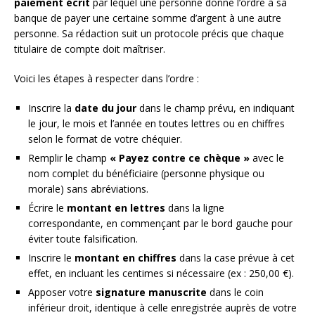
paiement écrit
par lequel une personne donne l’ordre à sa
banque de payer une certaine somme d’argent à une autre
personne. Sa rédaction suit un protocole précis que chaque
titulaire de compte doit maîtriser.
Voici les étapes à respecter dans l’ordre :
Inscrire la
date du jour
dans le champ prévu, en indiquant
le jour, le mois et l’année en toutes lettres ou en chiffres
selon le format de votre chéquier.
Remplir le champ
« Payez contre ce chèque »
avec le
nom complet du bénéficiaire (personne physique ou
morale) sans abréviations.
Écrire le
montant en lettres
dans la ligne
correspondante, en commençant par le bord gauche pour
éviter toute falsification.
Inscrire le
montant en chiffres
dans la case prévue à cet
effet, en incluant les centimes si nécessaire (ex : 250,00 €).
Apposer votre
signature manuscrite
dans le coin
inférieur droit, identique à celle enregistrée auprès de votre