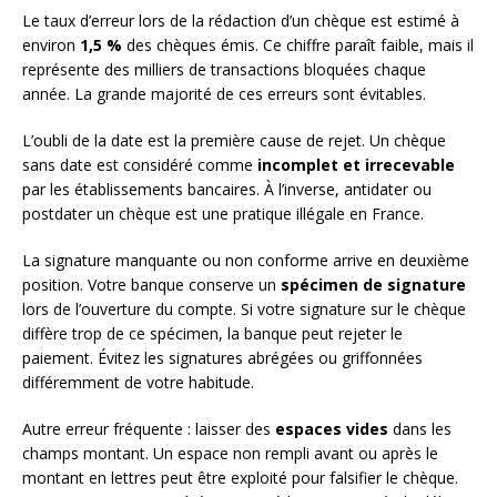
Le taux d’erreur lors de la rédaction d’un chèque est estimé à
environ
1,5 %
des chèques émis. Ce chiffre paraît faible, mais il
représente des milliers de transactions bloquées chaque
année. La grande majorité de ces erreurs sont évitables.
L’oubli de la date est la première cause de rejet. Un chèque
sans date est considéré comme
incomplet et irrecevable
par les établissements bancaires. À l’inverse, antidater ou
postdater un chèque est une pratique illégale en France.
La signature manquante ou non conforme arrive en deuxième
position. Votre banque conserve un
spécimen de signature
lors de l’ouverture du compte. Si votre signature sur le chèque
diffère trop de ce spécimen, la banque peut rejeter le
paiement. Évitez les signatures abrégées ou griffonnées
différemment de votre habitude.
Autre erreur fréquente : laisser des
espaces vides
dans les
champs montant. Un espace non rempli avant ou après le
montant en lettres peut être exploité pour falsifier le chèque.