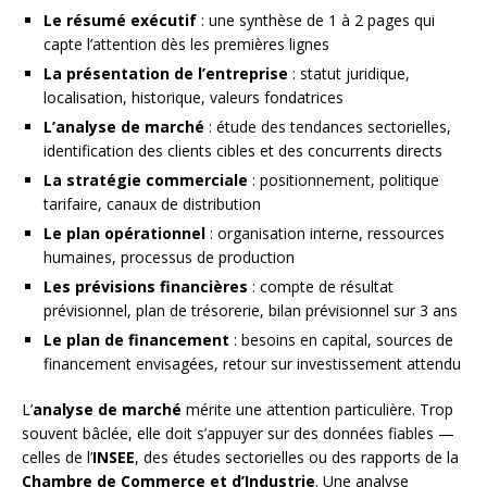
Le résumé exécutif
: une synthèse de 1 à 2 pages qui
capte l’attention dès les premières lignes
La présentation de l’entreprise
: statut juridique,
localisation, historique, valeurs fondatrices
L’analyse de marché
: étude des tendances sectorielles,
identification des clients cibles et des concurrents directs
La stratégie commerciale
: positionnement, politique
tarifaire, canaux de distribution
Le plan opérationnel
: organisation interne, ressources
humaines, processus de production
Les prévisions financières
: compte de résultat
prévisionnel, plan de trésorerie, bilan prévisionnel sur 3 ans
Le plan de financement
: besoins en capital, sources de
financement envisagées, retour sur investissement attendu
L’
analyse de marché
mérite une attention particulière. Trop
souvent bâclée, elle doit s’appuyer sur des données fiables —
celles de l’
INSEE
, des études sectorielles ou des rapports de la
Chambre de Commerce et d’Industrie
. Une analyse