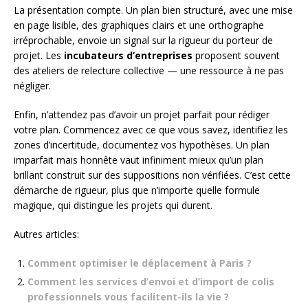
La présentation compte. Un plan bien structuré, avec une mise
en page lisible, des graphiques clairs et une orthographe
irréprochable, envoie un signal sur la rigueur du porteur de
projet. Les
incubateurs d’entreprises
proposent souvent
des ateliers de relecture collective — une ressource à ne pas
négliger.
Enfin, n’attendez pas d’avoir un projet parfait pour rédiger
votre plan. Commencez avec ce que vous savez, identifiez les
zones d’incertitude, documentez vos hypothèses. Un plan
imparfait mais honnête vaut infiniment mieux qu’un plan
brillant construit sur des suppositions non vérifiées. C’est cette
démarche de rigueur, plus que n’importe quelle formule
magique, qui distingue les projets qui durent.
Autres articles:
Comment optimiser le déplacement à Paris ?
Comment les services d’envoi et d’import de colis
professionnels vous facilitent-ils la vie ?