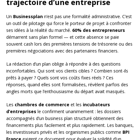
trajectoire d’une entreprise
Un
Businessplan
n’est pas une formalité administrative. C’est
un outil de pilotage qui force le porteur de projet à confronter
ses idées à la réalité du marché.
60% des entrepreneurs
démarrent sans plan formel — et cette absence se paie
souvent cash lors des premières tensions de trésorerie ou des
premières négociations avec des partenaires financiers.
La rédaction d’un plan oblige à répondre à des questions
inconfortables. Qui sont vos clients cibles ? Combien sont-ils
prêts à payer ? Quels sont vos coûts fixes réels ? Ces
réponses, quand elles sont formalisées, révèlent parfois des
angles morts que l’enthousiasme du départ avait masqués.
Les
chambres de commerce
et les
incubateurs
d’entreprises
le confirment unanimement : les dossiers
accompagnés d’un business plan structuré obtiennent des
financements plus facilement et plus rapidement. Les banques,
les investisseurs privés et les organismes publics comme
BPI
France
exigent ce document pour évaluer la solidité d’un