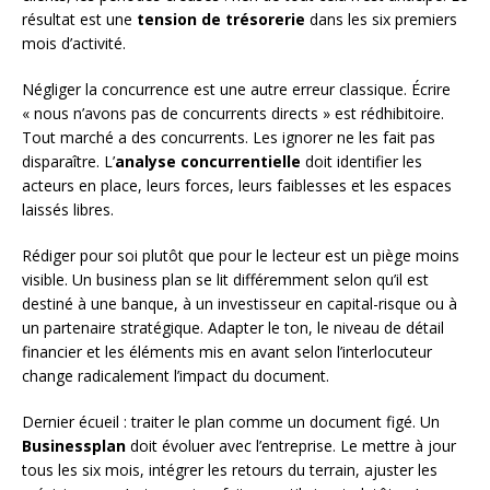
résultat est une
tension de trésorerie
dans les six premiers
mois d’activité.
Négliger la concurrence est une autre erreur classique. Écrire
« nous n’avons pas de concurrents directs » est rédhibitoire.
Tout marché a des concurrents. Les ignorer ne les fait pas
disparaître. L’
analyse concurrentielle
doit identifier les
acteurs en place, leurs forces, leurs faiblesses et les espaces
laissés libres.
Rédiger pour soi plutôt que pour le lecteur est un piège moins
visible. Un business plan se lit différemment selon qu’il est
destiné à une banque, à un investisseur en capital-risque ou à
un partenaire stratégique. Adapter le ton, le niveau de détail
financier et les éléments mis en avant selon l’interlocuteur
change radicalement l’impact du document.
Dernier écueil : traiter le plan comme un document figé. Un
Businessplan
doit évoluer avec l’entreprise. Le mettre à jour
tous les six mois, intégrer les retours du terrain, ajuster les