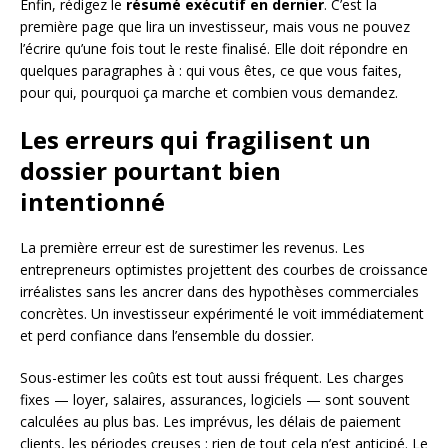
Enfin, rédigez le
résumé exécutif en dernier
. C’est la
première page que lira un investisseur, mais vous ne pouvez
l’écrire qu’une fois tout le reste finalisé. Elle doit répondre en
quelques paragraphes à : qui vous êtes, ce que vous faites,
pour qui, pourquoi ça marche et combien vous demandez.
Les erreurs qui fragilisent un
dossier pourtant bien
intentionné
La première erreur est de surestimer les revenus. Les
entrepreneurs optimistes projettent des courbes de croissance
irréalistes sans les ancrer dans des hypothèses commerciales
concrètes. Un investisseur expérimenté le voit immédiatement
et perd confiance dans l’ensemble du dossier.
Sous-estimer les coûts est tout aussi fréquent. Les charges
fixes — loyer, salaires, assurances, logiciels — sont souvent
calculées au plus bas. Les imprévus, les délais de paiement
clients, les périodes creuses : rien de tout cela n’est anticipé. Le