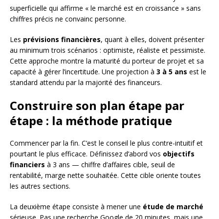
superficielle qui affirme « le marché est en croissance » sans
chiffres précis ne convainc personne.
Les
prévisions financières
, quant à elles, doivent présenter
au minimum trois scénarios : optimiste, réaliste et pessimiste.
Cette approche montre la maturité du porteur de projet et sa
capacité à gérer l’incertitude. Une projection à
3 à 5 ans
est le
standard attendu par la majorité des financeurs.
Construire son plan étape par
étape : la méthode pratique
Commencer par la fin. C’est le conseil le plus contre-intuitif et
pourtant le plus efficace. Définissez d’abord vos
objectifs
financiers
à 3 ans — chiffre d’affaires cible, seuil de
rentabilité, marge nette souhaitée. Cette cible oriente toutes
les autres sections.
La deuxième étape consiste à mener une
étude de marché
sérieuse. Pas une recherche Google de 20 minutes, mais une