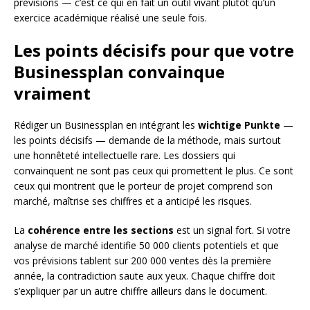
prévisions — c’est ce qui en fait un outil vivant plutôt qu’un
exercice académique réalisé une seule fois.
Les points décisifs pour que votre
Businessplan convainque
vraiment
Rédiger un Businessplan en intégrant les
wichtige Punkte
—
les points décisifs — demande de la méthode, mais surtout
une honnêteté intellectuelle rare. Les dossiers qui
convainquent ne sont pas ceux qui promettent le plus. Ce sont
ceux qui montrent que le porteur de projet comprend son
marché, maîtrise ses chiffres et a anticipé les risques.
La
cohérence entre les sections
est un signal fort. Si votre
analyse de marché identifie 50 000 clients potentiels et que
vos prévisions tablent sur 200 000 ventes dès la première
année, la contradiction saute aux yeux. Chaque chiffre doit
s’expliquer par un autre chiffre ailleurs dans le document.