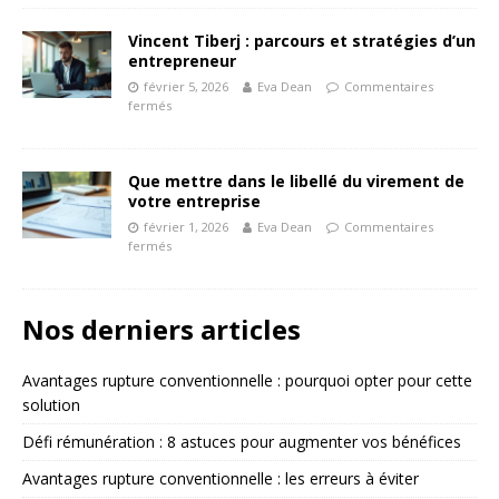
Vincent Tiberj : parcours et stratégies d’un
entrepreneur
février 5, 2026
Eva Dean
Commentaires
fermés
Que mettre dans le libellé du virement de
votre entreprise
février 1, 2026
Eva Dean
Commentaires
fermés
Nos derniers articles
Avantages rupture conventionnelle : pourquoi opter pour cette
solution
Défi rémunération : 8 astuces pour augmenter vos bénéfices
Avantages rupture conventionnelle : les erreurs à éviter