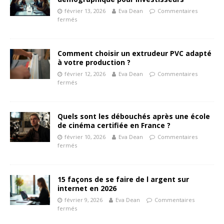
février 13, 2026
Eva Dean
Commentaires
fermés
Comment choisir un extrudeur PVC adapté
à votre production ?
février 12, 2026
Eva Dean
Commentaires
fermés
Quels sont les débouchés après une école
de cinéma certifiée en France ?
février 10, 2026
Eva Dean
Commentaires
fermés
15 façons de se faire de l argent sur
internet en 2026
février 9, 2026
Eva Dean
Commentaires
fermés