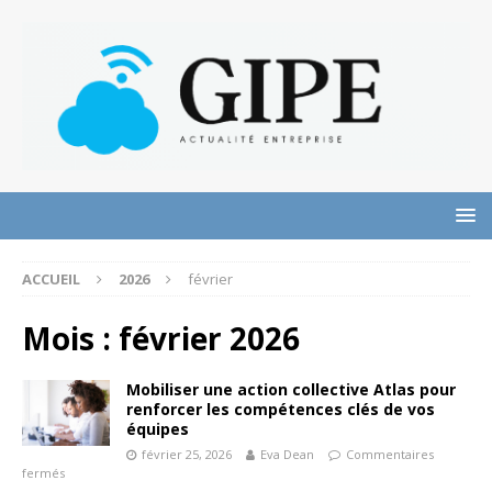
ACCUEIL
2026
février
Mois :
février 2026
Mobiliser une action collective Atlas pour
renforcer les compétences clés de vos
équipes
février 25, 2026
Eva Dean
Commentaires
fermés