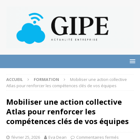
ACCUEIL
FORMATION
Mobiliser une action collective
Atlas pour renforcer les compétences clés de vos équipes
Mobiliser une action collective
Atlas pour renforcer les
compétences clés de vos équipes
février 25, 2026
Eva Dean
Commentaires fermés