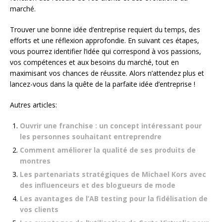
marché.
Trouver une bonne idée d’entreprise requiert du temps, des
efforts et une réflexion approfondie. En suivant ces étapes,
vous pourrez identifier l’idée qui correspond à vos passions,
vos compétences et aux besoins du marché, tout en
maximisant vos chances de réussite. Alors n’attendez plus et
lancez-vous dans la quête de la parfaite idée d’entreprise !
Autres articles:
Ouvrir une franchise : un concept intéressant pour
les personnes souhaitant entreprendre
Comment améliorer la qualité de ses produits de
montres
Les partenariats stratégiques de Michael Kors avec
des influenceurs et des blogueurs de mode
Les avantages de l’AB testing pour la fidélisation de
vos clients