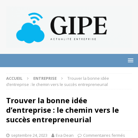
ACCUEIL
ENTREPRISE
Trouver la bonne idée
d’entreprise : le chemin vers le succès entrepreneurial
Trouver la bonne idée
d’entreprise : le chemin vers le
succès entrepreneurial
septembre 24, 2023
Eva Dean
Commentaires fermés