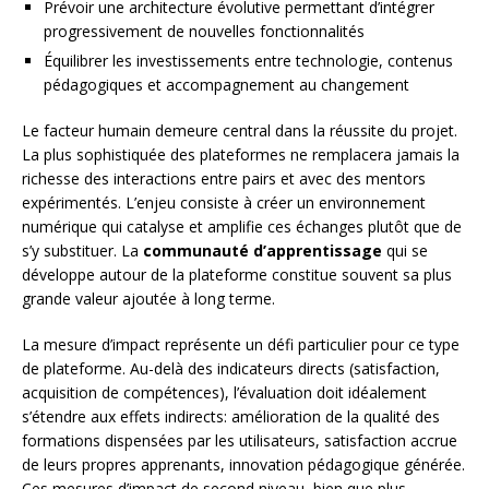
Prévoir une architecture évolutive permettant d’intégrer
progressivement de nouvelles fonctionnalités
Équilibrer les investissements entre technologie, contenus
pédagogiques et accompagnement au changement
Le facteur humain demeure central dans la réussite du projet.
La plus sophistiquée des plateformes ne remplacera jamais la
richesse des interactions entre pairs et avec des mentors
expérimentés. L’enjeu consiste à créer un environnement
numérique qui catalyse et amplifie ces échanges plutôt que de
s’y substituer. La
communauté d’apprentissage
qui se
développe autour de la plateforme constitue souvent sa plus
grande valeur ajoutée à long terme.
La mesure d’impact représente un défi particulier pour ce type
de plateforme. Au-delà des indicateurs directs (satisfaction,
acquisition de compétences), l’évaluation doit idéalement
s’étendre aux effets indirects: amélioration de la qualité des
formations dispensées par les utilisateurs, satisfaction accrue
de leurs propres apprenants, innovation pédagogique générée.
Ces mesures d’impact de second niveau, bien que plus