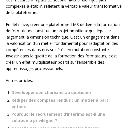
complexes à établir, reflètent la véritable valeur transformative
de la plateforme.
En définitive, créer une plateforme LMS dédiée à la formation
de formateurs constitue un projet ambitieux qui dépasse
largement la dimension technique. C’est un engagement dans
la valorisation d’un métier fondamental pour l’adaptation des
compétences dans nos sociétés en mutation constante.
Investir dans la qualité de la formation des formateurs, c’est
créer un effet multiplicateur positif sur l’ensemble des
apprentissages professionnels.
Autres articles:
Développer son charisme au quotidien
Rédiger des comptes rendus : un métier à part
entière
Pourquoi le recrutement d’intérims est-il une
solution à privilégier ?