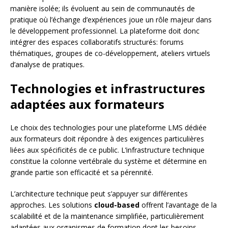
manière isolée; ils évoluent au sein de communautés de
pratique où l’échange d’expériences joue un rôle majeur dans
le développement professionnel. La plateforme doit donc
intégrer des espaces collaboratifs structurés: forums
thématiques, groupes de co-développement, ateliers virtuels
d’analyse de pratiques.
Technologies et infrastructures
adaptées aux formateurs
Le choix des technologies pour une plateforme LMS dédiée
aux formateurs doit répondre à des exigences particulières
liées aux spécificités de ce public. L’infrastructure technique
constitue la colonne vertébrale du système et détermine en
grande partie son efficacité et sa pérennité.
L’architecture technique peut s’appuyer sur différentes
approches. Les solutions
cloud-based
offrent l’avantage de la
scalabilité et de la maintenance simplifiée, particulièrement
adaptées aux organismes de formation dont les besoins