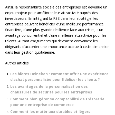
Ainsi, la responsabilité sociale des entreprises est devenue un
enjeu majeur pour améliorer leur attractivité auprès des
investisseurs. En intégrant la RSE dans leur stratégie, les
entreprises peuvent bénéficier d’une meilleure performance
financière, d’une plus grande résilience face aux crises, d’un
avantage concurrentiel et d’une meilleure attractivité pour les
talents. Autant d’arguments qui devraient convaincre les
dirigeants d’accorder une importance accrue à cette dimension
dans leur gestion quotidienne.
Autres articles:
Les bières Heineken : comment offrir une expérience
d’achat personnalisée pour fidéliser les clients ?
Les avantages de la personnalisation des
chaussures de sécurité pour les entreprises
Comment bien gérer sa comptabilité de trésorerie
pour une entreprise de commerce
Comment les matériaux durables et légers