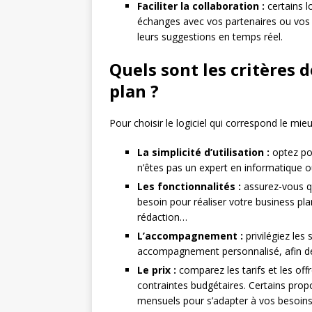
Faciliter la collaboration :
certains lo
échanges avec vos partenaires ou vos co
leurs suggestions en temps réel.
Quels sont les critères d
plan ?
Pour choisir le logiciel qui correspond le mie
La simplicité d’utilisation :
optez pou
n’êtes pas un expert en informatique o
Les fonctionnalités :
assurez-vous qu
besoin pour réaliser votre business plan
rédaction…
L’accompagnement :
privilégiez les
accompagnement personnalisé, afin de b
Le prix :
comparez les tarifs et les off
contraintes budgétaires. Certains pro
mensuels pour s’adapter à vos besoins