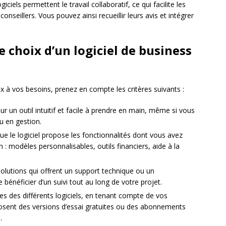
giciels permettent le travail collaboratif, ce qui facilite les
nseillers. Vous pouvez ainsi recueillir leurs avis et intégrer
e choix d’un logiciel de business
ux à vos besoins, prenez en compte les critères suivants :
r un outil intuitif et facile à prendre en main, même si vous
u en gestion.
e le logiciel propose les fonctionnalités dont vous avez
 : modèles personnalisables, outils financiers, aide à la
 solutions qui offrent un support technique ou un
énéficier d’un suivi tout au long de votre projet.
res des différents logiciels, en tenant compte de vos
posent des versions d’essai gratuites ou des abonnements
.