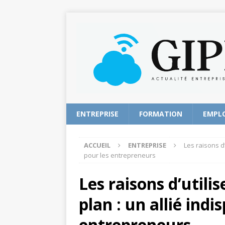
ENTREPRISE
FORMATION
EMPL
ACCUEIL
ENTREPRISE
Les raisons d’
pour les entrepreneurs
Les raisons d’utilis
plan : un allié ind
entrepreneurs