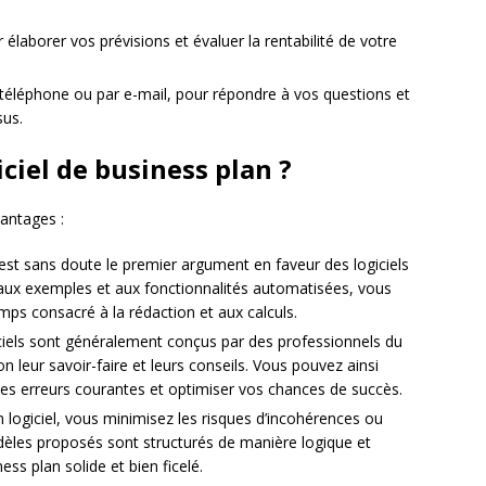
 élaborer vos prévisions et évaluer la rentabilité de votre
 téléphone ou par e-mail, pour répondre à vos questions et
sus.
iciel de business plan ?
vantages :
est sans doute le premier argument en faveur des logiciels
aux exemples et aux fonctionnalités automatisées, vous
ps consacré à la rédaction et aux calculs.
ciels sont généralement conçus par des professionnels du
n leur savoir-faire et leurs conseils. Vous pouvez ainsi
 les erreurs courantes et optimiser vos chances de succès.
n logiciel, vous minimisez les risques d’incohérences ou
èles proposés sont structurés de manière logique et
ss plan solide et bien ficelé.