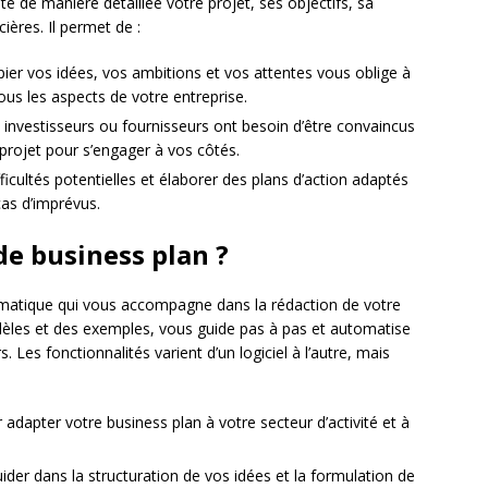
e de manière détaillée votre projet, ses objectifs, sa
ières. Il permet de :
ier vos idées, vos ambitions et vos attentes vous oblige à
ous les aspects de votre entreprise.
 investisseurs ou fournisseurs ont besoin d’être convaincus
re projet pour s’engager à vos côtés.
fficultés potentielles et élaborer des plans d’action adaptés
as d’imprévus.
 de business plan ?
formatique qui vous accompagne dans la rédaction de votre
les et des exemples, vous guide pas à pas et automatise
 Les fonctionnalités varient d’un logiciel à l’autre, mais
adapter votre business plan à votre secteur d’activité et à
der dans la structuration de vos idées et la formulation de