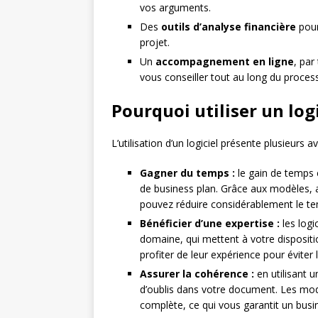
vos arguments.
Des
outils d’analyse financière
pour
projet.
Un
accompagnement en ligne
, par
vous conseiller tout au long du proces
Pourquoi utiliser un log
L’utilisation d’un logiciel présente plusieurs a
Gagner du temps :
le gain de temps 
de business plan. Grâce aux modèles, 
pouvez réduire considérablement le tem
Bénéficier d’une expertise :
les logi
domaine, qui mettent à votre dispositio
profiter de leur expérience pour éviter
Assurer la cohérence :
en utilisant u
d’oublis dans votre document. Les mod
complète, ce qui vous garantit un busine