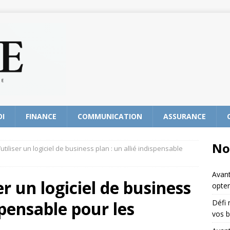
OI
FINANCE
COMMUNICATION
ASSURANCE
No
utiliser un logiciel de business plan : un allié indispensable
Avant
er un logiciel de business
opter
ispensable pour les
Défi 
vos b