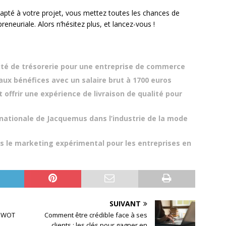
adapté à votre projet, vous mettez toutes les chances de
reneuriale. Alors n’hésitez plus, et lancez-vous !
té de trésorerie pour une entreprise de commerce
aux bénéfices avec un salaire brut à 1700 euros
offrir une expérience de livraison de qualité pour
rnationale de Jacquemus dans l’industrie de la mode
ns le marketing expérimental pour les entreprises en
SUIVANT
 SWOT
Comment être crédible face à ses
clients : les clés pour gagner en