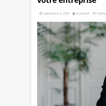
septembre 2, 2023
Eva Dean
Entre