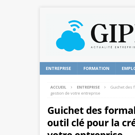
ENTREPRISE
FORMATION
EMPL
ACCUEIL
ENTREPRISE
Guichet des fo
gestion de votre entreprise
Guichet des formal
outil clé pour la cr
votre entreprise