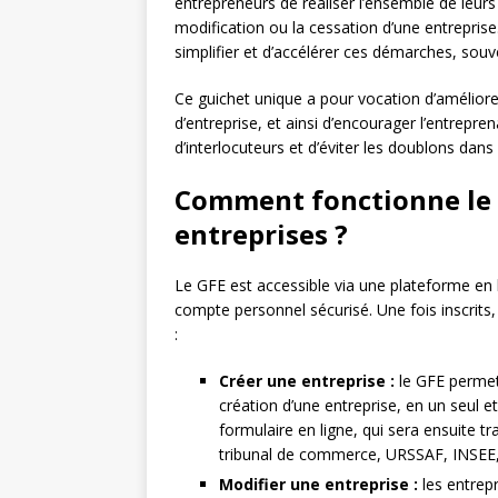
entrepreneurs de réaliser l’ensemble de leurs
modification ou la cessation d’une entreprise.
simplifier et d’accélérer ces démarches, so
Ce guichet unique a pour vocation d’améliorer l
d’entreprise, et ainsi d’encourager l’entrepr
d’interlocuteurs et d’éviter les doublons dan
Comment fonctionne le 
entreprises ?
Le GFE est accessible via une plateforme en l
compte personnel sécurisé. Une fois inscrits,
:
Créer une entreprise :
le GFE permet
création d’une entreprise, en un seul 
formulaire en ligne, qui sera ensuite 
tribunal de commerce, URSSAF, INSEE, 
Modifier une entreprise :
les entrep