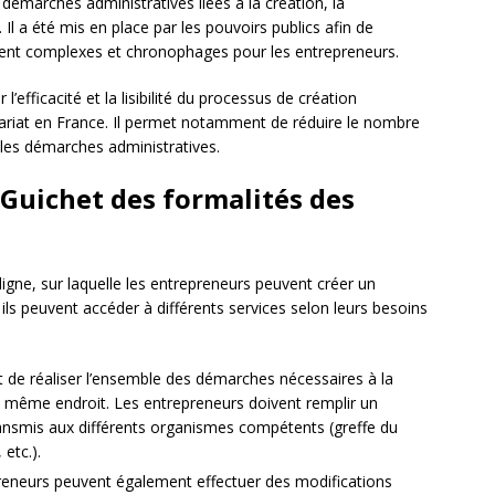
 démarches administratives liées à la création, la
 Il a été mis en place par les pouvoirs publics afin de
uvent complexes et chronophages pour les entrepreneurs.
’efficacité et la lisibilité du processus de création
enariat en France. Il permet notamment de réduire le nombre
s les démarches administratives.
Guichet des formalités des
igne, sur laquelle les entrepreneurs peuvent créer un
 ils peuvent accéder à différents services selon leurs besoins
 de réaliser l’ensemble des démarches nécessaires à la
et même endroit. Les entrepreneurs doivent remplir un
transmis aux différents organismes compétents (greffe du
etc.).
reneurs peuvent également effectuer des modifications