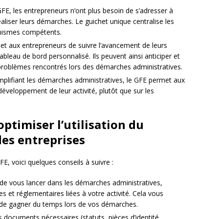
FE, les entrepreneurs n’ont plus besoin de s’adresser à
aliser leurs démarches. Le guichet unique centralise les
anismes compétents.
t aux entrepreneurs de suivre l’avancement de leurs
bleau de bord personnalisé. Ils peuvent ainsi anticiper et
 problèmes rencontrés lors des démarches administratives.
simplifiant les démarches administratives, le GFE permet aux
éveloppement de leur activité, plutôt que sur les
ptimiser l’utilisation du
des entreprises
, voici quelques conseils à suivre :
de vous lancer dans les démarches administratives,
es et réglementaires liées à votre activité. Cela vous
t de gagner du temps lors de vos démarches.
 documents nécessaires (statuts, pièces d’identité,