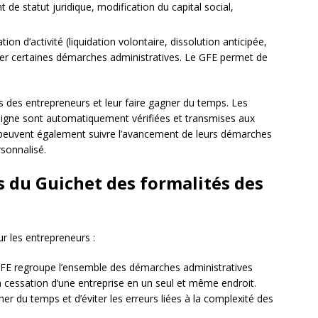
de statut juridique, modification du capital social,
.
ion d’activité (liquidation volontaire, dissolution anticipée,
tuer certaines démarches administratives. Le GFE permet de
s des entrepreneurs et leur faire gagner du temps. Les
 ligne sont automatiquement vérifiées et transmises aux
peuvent également suivre l’avancement de leurs démarches
sonnalisé.
s du Guichet des formalités des
r les entrepreneurs :
FE regroupe l’ensemble des démarches administratives
 la cessation d’une entreprise en un seul et même endroit.
r du temps et d’éviter les erreurs liées à la complexité des