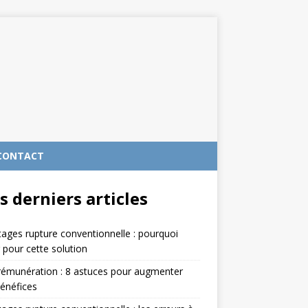
CONTACT
s derniers articles
ages rupture conventionnelle : pourquoi
 pour cette solution
rémunération : 8 astuces pour augmenter
énéfices