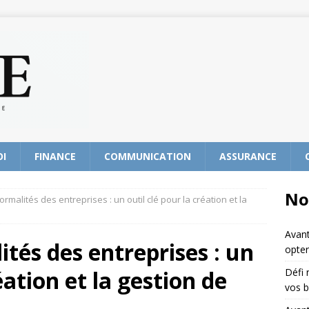
OI
FINANCE
COMMUNICATION
ASSURANCE
No
rmalités des entreprises : un outil clé pour la création et la
Avant
ités des entreprises : un
opter
éation et la gestion de
Défi 
vos b