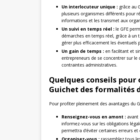
Un interlocuteur unique :
grâce au G
plusieurs organismes différents pour ré
informations et les transmet aux org
Un suivi en temps réel :
le GFE perme
démarches en temps réel, grâce à un ta
gérer plus efficacement les éventuels
Un gain de temps :
en facilitant et 
entrepreneurs de se concentrer sur le d
contraintes administratives.
Quelques conseils pour o
Guichet des formalités 
Pour profiter pleinement des avantages du GFE
Renseignez-vous en amont :
avant 
informez-vous sur les obligations légal
permettra d’éviter certaines erreurs e
Organisez-vous :
rassemblez tous les