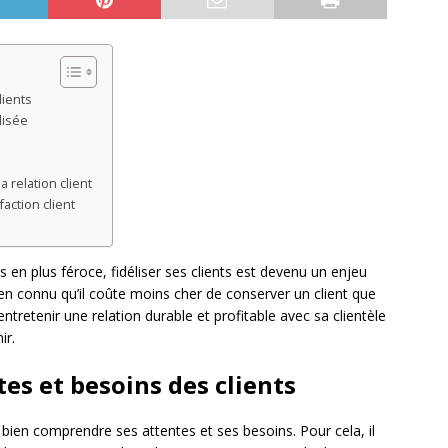
lients
lisée
a relation client
action client
en plus féroce, fidéliser ses clients est devenu un enjeu
bien connu qu’il coûte moins cher de conserver un client que
tretenir une relation durable et profitable avec sa clientèle
ir.
es et besoins des clients
de bien comprendre ses attentes et ses besoins. Pour cela, il