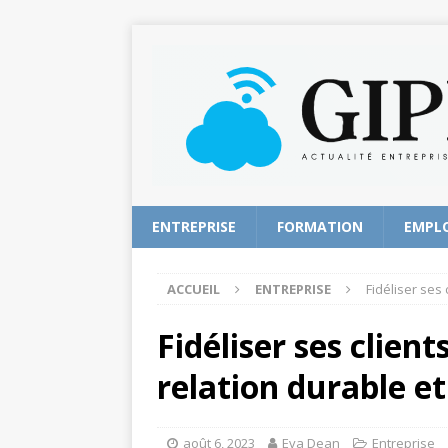
ENTREPRISE
FORMATION
EMPL
ACCUEIL
ENTREPRISE
Fidéliser ses 
Fidéliser ses client
relation durable et
août 6, 2023
Eva Dean
Entreprise