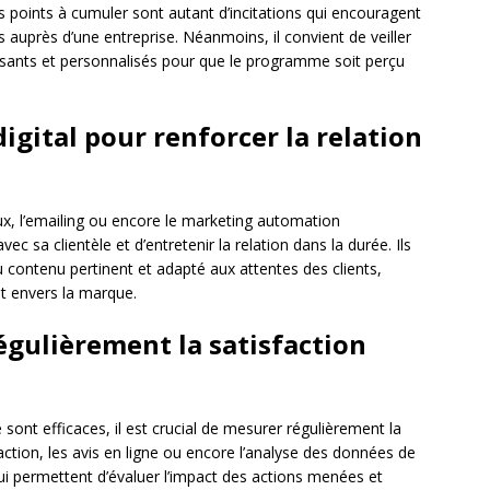
s points à cumuler sont autant d’incitations qui encouragent
auprès d’une entreprise. Néanmoins, il convient de veiller
sants et personnalisés pour que le programme soit perçu
digital pour renforcer la relation
aux, l’emailing ou encore le marketing automation
c sa clientèle et d’entretenir la relation dans la durée. Ils
u contenu pertinent et adapté aux attentes des clients,
t envers la marque.
égulièrement la satisfaction
 sont efficaces, il est crucial de mesurer régulièrement la
action, les avis en ligne ou encore l’analyse des données de
i permettent d’évaluer l’impact des actions menées et