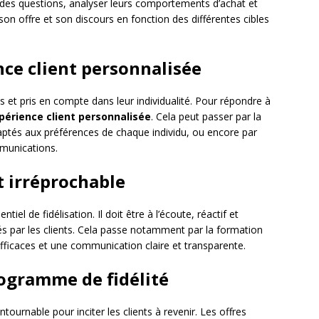
er des questions, analyser leurs comportements d’achat et
r son offre et son discours en fonction des différentes cibles
nce client personnalisée
et pris en compte dans leur individualité. Pour répondre à
périence
client
personnalisée
. Cela peut passer par la
ptés aux préférences de chaque individu, ou encore par
mmunications.
nt irréprochable
tiel de fidélisation. Il doit être à l’écoute, réactif et
s par les clients. Cela passe notamment par la formation
fficaces et une communication claire et transparente.
rogramme de fidélité
ntournable pour inciter les clients à revenir. Les offres