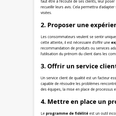
faut être à l’écoute de ses clients, leur pos
recueillir leurs avis. Cela permettra d’adapte
visées.
2. Proposer une expérie
Les consommateurs veulent se sentir uniques 
cette attente, il est nécessaire d’offrir une
ex
recommandation de produits ou services ada
l’utilisation du prénom du client dans les co
3. Offrir un service clie
Un service client de qualité est un facteur essen
capable de résoudre les problèmes rencontré
des équipes, la mise en place de processus e
4. Mettre en place un p
Le
programme
de
fidélité
est un outil inco