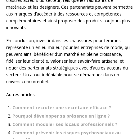
d’autres acteurs du secteur, tels que les fabricants de
matériaux et les designers. Ces partenariats peuvent permettre
aux marques d’accéder à des ressources et compétences
complémentaires et ainsi proposer des produits toujours plus
innovants.
En conclusion, investir dans les chaussures pour femmes
représente un enjeu majeur pour les entreprises de mode, qui
peuvent ainsi bénéficier d’un marché en pleine croissance,
fidéliser leur clientèle, valoriser leur savoir-faire artisanal et
nouer des partenariats stratégiques avec d’autres acteurs du
secteur. Un atout indéniable pour se démarquer dans un
univers concurrentiel.
Autres articles:
Comment recruter une secrétaire efficace ?
Pourquoi développer sa présence en ligne ?
Comment moduler ses locaux professionnels ?
Comment prévenir les risques psychosociaux au