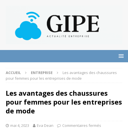
ACCUEIL
ENTREPRISE
Les avantages des chaussures
pour femmes pour les entreprises de mode
Les avantages des chaussures
pour femmes pour les entreprises
de mode
mai 4, 2023
Eva Dean
Commentaires fermés