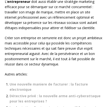
L’
entrepreneur
doit aussi établir une stratégie marketing
efficace pour se démarquer sur ce marché concurrentiel :
travailler son image de marque, mettre en place un site
internet professionnel avec un référencement optimisé et
développer sa présence sur les réseaux sociaux sont autant
d’étapes indispensables pour attirer et fidéliser sa clientèle.
Créer son entreprise en serrurerie est donc un projet ambitieux
mais accessible pour celui qui possède les compétences
techniques nécessaires et qui sait faire preuve d’un esprit
entrepreneurial aiguisé. Avec de la persévérance et un bon
positionnement sur le marché, il est tout à fait possible de
réussir dans ce secteur dynamique.
Autres articles:
Une nouvelle maniere de facturer : la facture
electronique
Détective privé : la nouvelle arme anti-cyberattaque
pour les entreprises ?