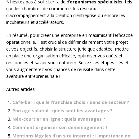
N’hésitez pas à solliciter l’aide d’
organismes spécialisés
, tels
que les chambres de commerce, les réseaux
d’accompagnement à la création d’entreprise ou encore les
incubateurs et accélérateurs.
En résumé, pour créer une entreprise en maximisant l’efficacité
opérationnelle, il est crucial de définir clairement votre projet
et vos objectifs, choisir la structure juridique adaptée, mettre
en place une organisation efficace, optimiser vos coûts et
ressources et savoir vous entourer. Suivez ces étapes clés et
vous augmenterez vos chances de réussite dans cette
aventure entrepreneuriale !
Autres articles:
Café-bar : quelle franchise choisir dans ce secteur ?
Portage salarial : quels sont les avantages ?
Néo-courtier en ligne : quels avantages ?
Comment organiser son déménagement ?
Mentions légales d’un site internet : l’importance de