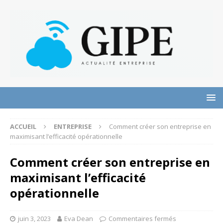
ACCUEIL
ENTREPRISE
Comment créer son entreprise en
maximisant l’efficacité opérationnelle
Comment créer son entreprise en
maximisant l’efficacité
opérationnelle
juin 3, 2023
Eva Dean
Commentaires fermés