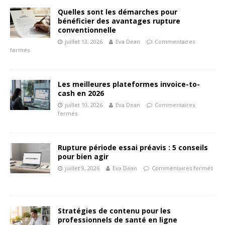
Quelles sont les démarches pour
bénéficier des avantages rupture
conventionnelle
juillet 13, 2026
Eva Dean
Commentaires
fermés
Les meilleures plateformes invoice-to-
cash en 2026
juillet 10, 2026
Eva Dean
Commentaires
fermés
Rupture période essai préavis : 5 conseils
pour bien agir
juillet 9, 2026
Eva Dean
Commentaires fermés
Stratégies de contenu pour les
professionnels de santé en ligne