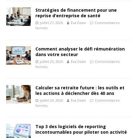
Stratégies de financement pour une
reprise d’entreprise de santé
juillet 27, 2026
Eva Dean
Commentaires
fermés
Comment analyser le défi rémunération
dans votre secteur
juillet 25, 2026
Eva Dean
Commentaires
fermés
Calculer sa retraite future : les outils et
les actions à déclencher dès 40 ans
juillet 24, 2026
Eva Dean
Commentaires
fermés
Top 3 des logiciels de reporting
incontournables pour piloter son activité