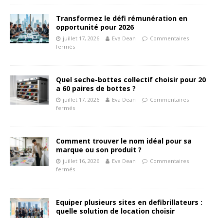
Transformez le défi rémunération en
opportunité pour 2026
juillet 17, 2026
Eva Dean
Commentaires
fermés
Quel seche-bottes collectif choisir pour 20
a 60 paires de bottes ?
juillet 17, 2026
Eva Dean
Commentaires
fermés
Comment trouver le nom idéal pour sa
marque ou son produit ?
juillet 16, 2026
Eva Dean
Commentaires
fermés
Equiper plusieurs sites en defibrillateurs :
quelle solution de location choisir