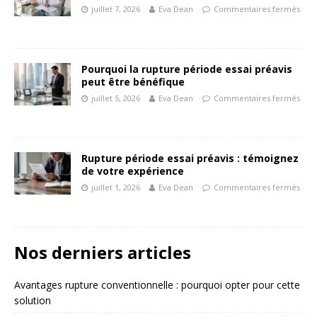
juillet 7, 2026
Eva Dean
Commentaires fermés
Pourquoi la rupture période essai préavis
peut être bénéfique
juillet 5, 2026
Eva Dean
Commentaires fermés
Rupture période essai préavis : témoignez
de votre expérience
juillet 1, 2026
Eva Dean
Commentaires fermés
Nos derniers articles
Avantages rupture conventionnelle : pourquoi opter pour cette
solution