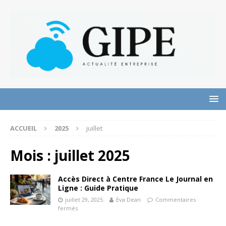
ACCUEIL
2025
juillet
Mois :
juillet 2025
Accès Direct à Centre France Le Journal en
Ligne : Guide Pratique
juillet 29, 2025
Eva Dean
Commentaires
fermés