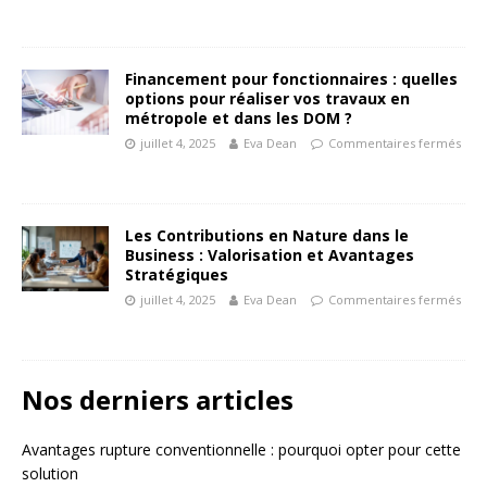
Financement pour fonctionnaires : quelles
options pour réaliser vos travaux en
métropole et dans les DOM ?
juillet 4, 2025
Eva Dean
Commentaires fermés
Les Contributions en Nature dans le
Business : Valorisation et Avantages
Stratégiques
juillet 4, 2025
Eva Dean
Commentaires fermés
Nos derniers articles
Avantages rupture conventionnelle : pourquoi opter pour cette
solution