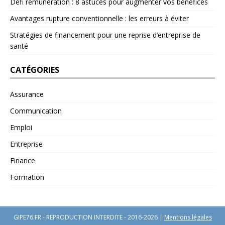
Défi rémunération : 8 astuces pour augmenter vos bénéfices
Avantages rupture conventionnelle : les erreurs à éviter
Stratégies de financement pour une reprise d’entreprise de
santé
CATÉGORIES
Assurance
Communication
Emploi
Entreprise
Finance
Formation
GIPE76.FR - REPRODUCTION INTERDITE - 2016-2026
|
Mentions légales