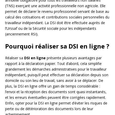
annuelle obligatoire pour tous les travailleurs non salariés
(TNS) exerçant une activité professionnelle non agricole. Elle
permet de déclarer le revenu professionnel servant de base au
calcul des cotisations et contributions sociales personnelles du
travailleur indépendant. La DSI doit être effectuée auprès de
l’Urssaf ou de la Sécurité sociale pour les indépendants
(anciennement RSI).
Pourquoi réaliser sa DSI en ligne ?
Réaliser sa
DSI en ligne
présente plusieurs avantages par
rapport à la déclaration papier. Tout d’abord, cela simplifie
grandement les démarches administratives pour le travailleur
indépendant, puisqu’il peut effectuer sa déclaration depuis son
domicile ou son lieu de travail, sans avoir à se déplacer. De
plus, la DSI en ligne offre un gain de temps considérable :
l’envoi et la réception des documents sont quasi instantanés,
et les erreurs éventuelles peuvent être corrigées rapidement.
Enfin, opter pour la DSI en ligne permet d’éviter les risques de
perte ou de détérioration des documents lors de leur
acheminement.