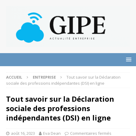
ACCUEIL
ENTREPRISE
Tout savoir sur la Déclaration
sociale des professions indépendantes (DSI) en ligne
Tout savoir sur la Déclaration
sociale des professions
indépendantes (DSI) en ligne
août 16, 2023
Eva Dean
Commentaires fermés