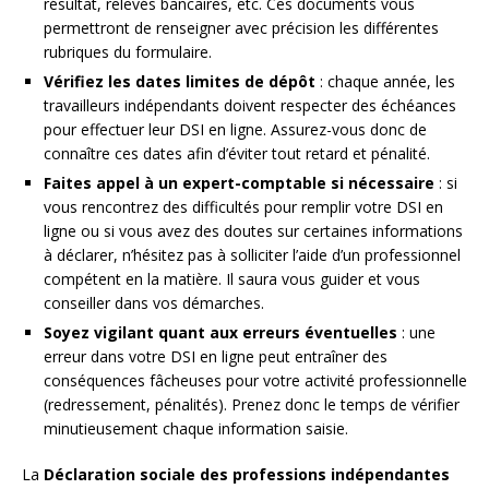
résultat, relevés bancaires, etc. Ces documents vous
permettront de renseigner avec précision les différentes
rubriques du formulaire.
Vérifiez les dates limites de dépôt
: chaque année, les
travailleurs indépendants doivent respecter des échéances
pour effectuer leur DSI en ligne. Assurez-vous donc de
connaître ces dates afin d’éviter tout retard et pénalité.
Faites appel à un expert-comptable si nécessaire
: si
vous rencontrez des difficultés pour remplir votre DSI en
ligne ou si vous avez des doutes sur certaines informations
à déclarer, n’hésitez pas à solliciter l’aide d’un professionnel
compétent en la matière. Il saura vous guider et vous
conseiller dans vos démarches.
Soyez vigilant quant aux erreurs éventuelles
: une
erreur dans votre DSI en ligne peut entraîner des
conséquences fâcheuses pour votre activité professionnelle
(redressement, pénalités). Prenez donc le temps de vérifier
minutieusement chaque information saisie.
La
Déclaration sociale des professions indépendantes