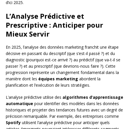
d’ici 2025.
L’Analyse Prédictive et
Prescriptive : Anticiper pour
Mieux Servir
En 2025, l’analyse des données marketing franchit une étape
décisive en passant du descriptif (que s’est-il passé ?) et du
diagnostic (pourquoi est-ce arrivé ?) au prédictif (que va-t-il se
passer ?) et au prescriptif (que devrions-nous faire ?). Cette
progression représente un changement fondamental dans la
manière dont les
équipes marketing
abordent la
planification et l’exécution de leurs stratégies.
L’analyse prédictive utilise des
algorithmes d’apprentissage
automatique
pour identifier des modèles dans les données
historiques et projeter des tendances futures avec un degré de
précision remarquable. Par exemple, des entreprises comme
Spotify
utilisent l’analyse prédictive pour anticiper quels
artistes émergents pourraient intéresser différents segments