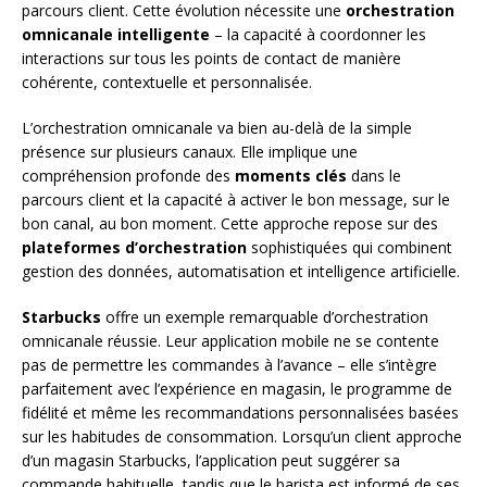
parcours client. Cette évolution nécessite une
orchestration
omnicanale intelligente
– la capacité à coordonner les
interactions sur tous les points de contact de manière
cohérente, contextuelle et personnalisée.
L’orchestration omnicanale va bien au-delà de la simple
présence sur plusieurs canaux. Elle implique une
compréhension profonde des
moments clés
dans le
parcours client et la capacité à activer le bon message, sur le
bon canal, au bon moment. Cette approche repose sur des
plateformes d’orchestration
sophistiquées qui combinent
gestion des données, automatisation et intelligence artificielle.
Starbucks
offre un exemple remarquable d’orchestration
omnicanale réussie. Leur application mobile ne se contente
pas de permettre les commandes à l’avance – elle s’intègre
parfaitement avec l’expérience en magasin, le programme de
fidélité et même les recommandations personnalisées basées
sur les habitudes de consommation. Lorsqu’un client approche
d’un magasin Starbucks, l’application peut suggérer sa
commande habituelle, tandis que le barista est informé de ses