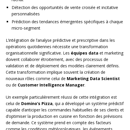
Détection des opportunités de vente croisée et incitative
personnalisées
Prédiction des tendances émergentes spécifiques à chaque
micro-segment
L’intégration de l’analyse prédictive et prescriptive dans les
opérations quotidiennes nécessite une transformation
organisationnelle significative. Les
équipes data
et marketing
doivent collaborer étroitement, avec des processus de
validation et de déploiement des modèles clairement définis.
Cette transformation implique souvent la création de
nouveaux rôles comme celui de
Marketing Data Scientist
ou de
Customer Intelligence Manager
.
Un exemple particulièrement réussi de cette intégration est
celui de
Domino’s Pizza
, qui a développé un système prédictif
capable d’anticiper les commandes habituelles de ses clients et
d’optimiser la production en cuisine en fonction des prévisions
de demande. Ce système prend en compte des facteurs
comme les conditions météorologiques, les événements