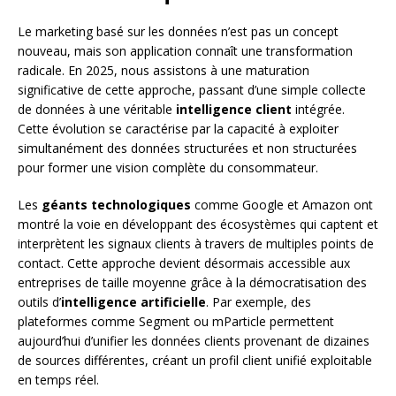
Le marketing basé sur les données n’est pas un concept
nouveau, mais son application connaît une transformation
radicale. En 2025, nous assistons à une maturation
significative de cette approche, passant d’une simple collecte
de données à une véritable
intelligence client
intégrée.
Cette évolution se caractérise par la capacité à exploiter
simultanément des données structurées et non structurées
pour former une vision complète du consommateur.
Les
géants technologiques
comme Google et Amazon ont
montré la voie en développant des écosystèmes qui captent et
interprètent les signaux clients à travers de multiples points de
contact. Cette approche devient désormais accessible aux
entreprises de taille moyenne grâce à la démocratisation des
outils d’
intelligence artificielle
. Par exemple, des
plateformes comme Segment ou mParticle permettent
aujourd’hui d’unifier les données clients provenant de dizaines
de sources différentes, créant un profil client unifié exploitable
en temps réel.