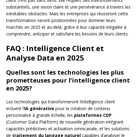
client n’est pas sans défis. Elle requiert des investissements
substantiels, une vision claire et une persévérance à travers les
inévitables obstacles. Mais les entreprises qui réussiront cette
transformation seront positionnées pour dominer leurs
marchés en 2025 et au-delà, grâce à leur capacité inégalée à
comprendre, anticiper et satisfaire les besoins de leurs clients.
FAQ : Intelligence Client et
Analyse Data en 2025
Quelles sont les technologies les plus
prometteuses pour l’intelligence client
en 2025?
Les technologies qui transformeront l’intelligence client
incluent l’
IA générative
pour la création de contenu
personnalisé à grande échelle, les
plateformes CDP
(Customer Data Platform) de nouvelle génération intégrant
capacités prédictives et activation omnicanale, et les solutions
de
traitement du langage naturel
capables d’analyser le