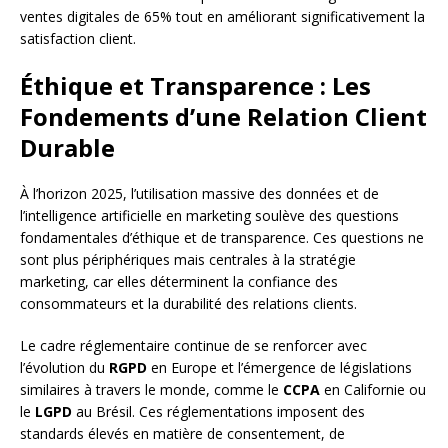
ventes digitales de 65% tout en améliorant significativement la
satisfaction client.
Éthique et Transparence : Les
Fondements d’une Relation Client
Durable
À l’horizon 2025, l’utilisation massive des données et de
l’intelligence artificielle en marketing soulève des questions
fondamentales d’éthique et de transparence. Ces questions ne
sont plus périphériques mais centrales à la stratégie
marketing, car elles déterminent la confiance des
consommateurs et la durabilité des relations clients.
Le cadre réglementaire continue de se renforcer avec
l’évolution du
RGPD
en Europe et l’émergence de législations
similaires à travers le monde, comme le
CCPA
en Californie ou
le
LGPD
au Brésil. Ces réglementations imposent des
standards élevés en matière de consentement, de