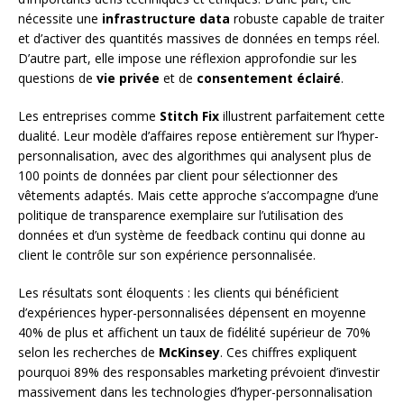
nécessite une
infrastructure data
robuste capable de traiter
et d’activer des quantités massives de données en temps réel.
D’autre part, elle impose une réflexion approfondie sur les
questions de
vie privée
et de
consentement éclairé
.
Les entreprises comme
Stitch Fix
illustrent parfaitement cette
dualité. Leur modèle d’affaires repose entièrement sur l’hyper-
personnalisation, avec des algorithmes qui analysent plus de
100 points de données par client pour sélectionner des
vêtements adaptés. Mais cette approche s’accompagne d’une
politique de transparence exemplaire sur l’utilisation des
données et d’un système de feedback continu qui donne au
client le contrôle sur son expérience personnalisée.
Les résultats sont éloquents : les clients qui bénéficient
d’expériences hyper-personnalisées dépensent en moyenne
40% de plus et affichent un taux de fidélité supérieur de 70%
selon les recherches de
McKinsey
. Ces chiffres expliquent
pourquoi 89% des responsables marketing prévoient d’investir
massivement dans les technologies d’hyper-personnalisation