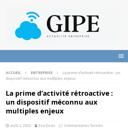
ACCUEIL
ENTREPRISE
La prime d’activité rétroactive : un
dispositif méconnu aux multiples enjeux
La prime d’activité rétroactive :
un dispositif méconnu aux
multiples enjeux
août 2, 2023
Eva Dean
Commentaires fermés