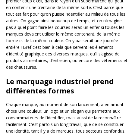
premier coup d’œil, dans le rayon d’un supermarché qui peut
en contenir une trentaine de la même sorte. C’est parce que
tout est fait pour qu’on puisse l’identifier au milieu de tous les
autres. On gagne ainsi beaucoup de temps, et on n’imagine
pas à quel point faire les courses serait un enfer si toutes les
marques devaient utiliser le même contenant, de la même
forme et de la même couleur. On y passerait une journée
entière ! Bref c’est bien à cela que servent les éléments
d’identité graphique des diverses marques, qu’il s’agisse de
produits alimentaires, d’entretien, ou encore des vêtements et
des chaussures.
Le marquage industriel prend
différentes formes
Chaque marque, au moment de son lancement, a en amont
choisi une couleur, un logo et un slogan qui permettra aux
consommateurs de l’identifier, mais aussi de la reconnaître
facilement. C’est parfois un long travail, que de se constituer
une identité, tant il y a de marques, tous secteurs confondus.