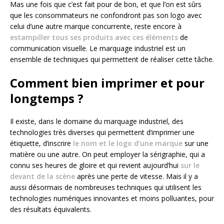
Mas une fois que c’est fait pour de bon, et que l’on est sûrs
que les consommateurs ne confondront pas son logo avec
celui d’une autre marque concurrente, reste encore à
estampiller tous ses produits avec ces éléments
de
communication visuelle. Le marquage industriel est un
ensemble de techniques qui permettent de réaliser cette tâche.
Comment bien imprimer et pour
longtemps ?
Il existe, dans le domaine du marquage industriel, des
technologies très diverses qui permettent d’imprimer une
étiquette, d’inscrire
le nom et le logo d’une marque
sur une
matière ou une autre. On peut employer la sérigraphie, qui a
connu ses heures de gloire et qui revient aujourd’hui
sur le
devant de la scène
après une perte de vitesse. Mais il y a
aussi désormais de nombreuses techniques qui utilisent les
technologies numériques innovantes et moins polluantes, pour
des résultats équivalents.