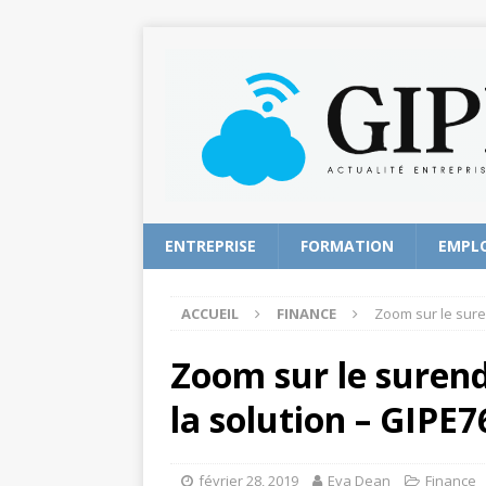
ENTREPRISE
FORMATION
EMPL
ACCUEIL
FINANCE
Zoom sur le sure
Zoom sur le surend
la solution – GIPE7
février 28, 2019
Eva Dean
Finance