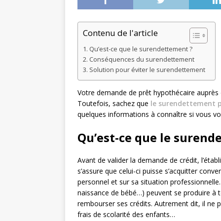
Contenu de l'article
Qu’est-ce que le surendettement ?
Conséquences du surendettement
Solution pour éviter le surendettement
Votre demande de prêt hypothécaire auprès de 
Toutefois, sachez que
le surendettement p
quelques informations à connaître si vous vo
Qu’est-ce que le surend
Avant de valider la demande de crédit, l’établi
s’assure que celui-ci puisse s’acquitter conv
personnel et sur sa situation professionnell
naissance de bébé…) peuvent se produire à 
rembourser ses crédits. Autrement dit, il ne pa
frais de scolarité des enfants…