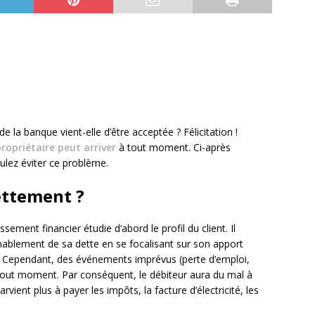
la banque vient-elle d’être acceptée ? Félicitation !
ropriétaire peut arriver
à tout moment. Ci-après
ulez éviter ce problème.
ettement ?
ssement financier étudie d’abord le profil du client. Il
enablement de sa dette en se focalisant sur son apport
e. Cependant, des événements imprévus (perte d’emploi,
tout moment. Par conséquent, le débiteur aura du mal à
rvient plus à payer les impôts, la facture d’électricité, les