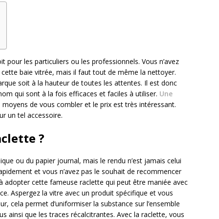
t pour les particuliers ou les professionnels. Vous n’avez
cette baie vitrée, mais il faut tout de même la nettoyer.
arque soit à la hauteur de toutes les attentes. Il est donc
om qui sont à la fois efficaces et faciles à utiliser.
Une
 moyens de vous combler et le prix est très intéressant.
 un tel accessoire.
clette ?
ique ou du papier journal, mais le rendu n’est jamais celui
 rapidement et vous n’avez pas le souhait de recommencer
 à adopter cette fameuse raclette qui peut être maniée avec
e. Aspergez la vitre avec un produit spécifique et vous
r, cela permet d’uniformiser la substance sur l’ensemble
 ainsi que les traces récalcitrantes. Avec la raclette, vous