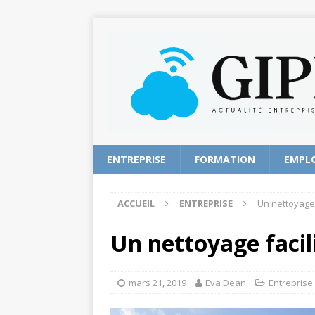
ENTREPRISE
FORMATION
EMPL
ACCUEIL
ENTREPRISE
Un nettoyage f
Un nettoyage facili
mars 21, 2019
Eva Dean
Entreprise