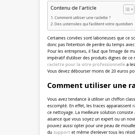
Contenu de l'article
Comment utiliser une raclette ?
Des ustensiles qui facilitent votre quotidien
Certaines corvées sont laborieuses que ce soi
donc pas l’intention de perdre du temps avec 
Pour les entreprises, il faut que l’image de m
impératif d’utiliser des produits dignes de ce n
raclette pour la vitre professionnelle
a les
Vous devez débourser moins de 20 euros pour
Comment utiliser une ra
Vous avez tendance à utiliser un chiffon class
escompté. En effet, les traces apparaissent
ce nettoyage. La meilleure solution consiste
aisance que vous soyez un expert ou un novic
pouvez aussi opter pour une peau de mouilleu
du
support
et même d’enlever tous les résidus