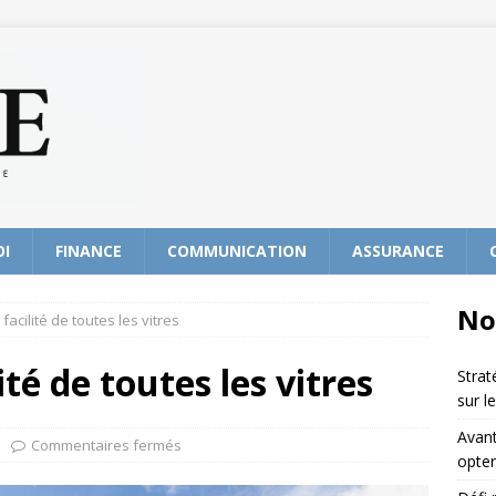
OI
FINANCE
COMMUNICATION
ASSURANCE
No
acilité de toutes les vitres
té de toutes les vitres
Strat
sur l
Avant
Commentaires fermés
opter