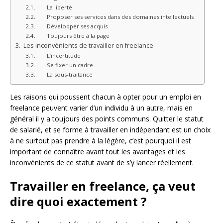
· La liberté
· Proposer ses services dans des domaines intellectuels
· Développer ses acquis
· Toujours être à la page
Les inconvénients de travailler en freelance
· L’incertitude
· Se fixer un cadre
· La sous-traitance
Les raisons qui poussent chacun à opter pour un emploi en
freelance peuvent varier d’un individu à un autre, mais en
général il y a toujours des points communs. Quitter le statut
de salarié, et se forme à travailler en indépendant est un choix
à ne surtout pas prendre à la légère, c’est pourquoi il est
important de connaître avant tout les avantages et les
inconvénients de ce statut avant de s’y lancer réellement.
Travailler en freelance, ça veut
dire quoi exactement ?