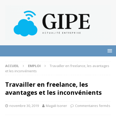
ACCUEIL
EMPLOI
Travailler en freelance, les avantages
et les inconvénients
Travailler en freelance, les
avantages et les inconvénients
novembre 30, 2019
Magali Isoner
Commentaires fermés