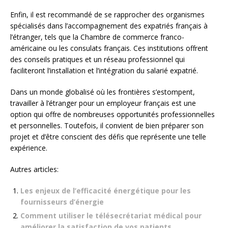
Enfin, il est recommandé de se rapprocher des organismes
spécialisés dans l’accompagnement des expatriés français à
l’étranger, tels que la Chambre de commerce franco-
américaine ou les consulats français. Ces institutions offrent
des conseils pratiques et un réseau professionnel qui
faciliteront l’installation et l’intégration du salarié expatrié.
Dans un monde globalisé où les frontières s’estompent,
travailler à l’étranger pour un employeur français est une
option qui offre de nombreuses opportunités professionnelles
et personnelles. Toutefois, il convient de bien préparer son
projet et d’être conscient des défis que représente une telle
expérience.
Autres articles:
Les enjeux de l’efficacité énergétique pour les
fournisseurs d’énergie
Comment utiliser le télésecrétariat médical pour
améliorer la satisfaction de vos patients