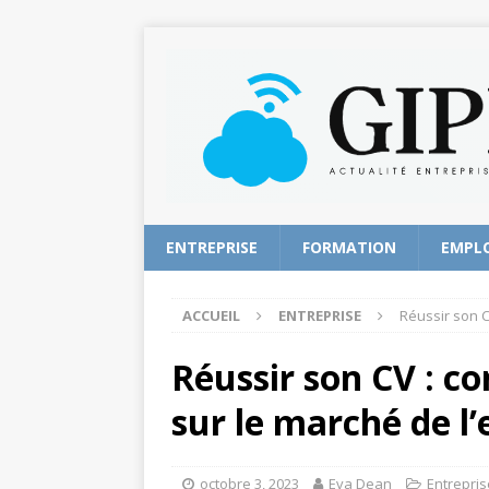
ENTREPRISE
FORMATION
EMPL
ACCUEIL
ENTREPRISE
Réussir son C
Réussir son CV : c
sur le marché de l
octobre 3, 2023
Eva Dean
Entrepris