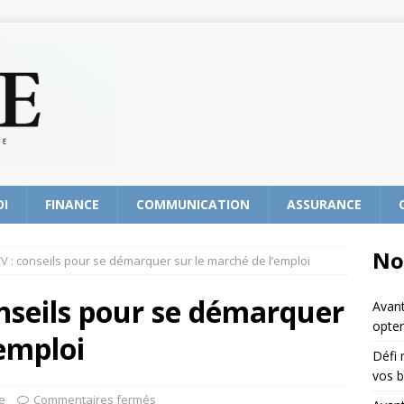
OI
FINANCE
COMMUNICATION
ASSURANCE
No
V : conseils pour se démarquer sur le marché de l’emploi
onseils pour se démarquer
Avant
opter
’emploi
Défi 
vos b
e
Commentaires fermés