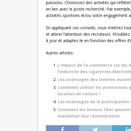
passions. Choisissez des activités qui reflèt
en lien avec le poste recherché. Par exemple
activités sportives et/ou votre engagement 
En appliquant ces conseils, vous mettrez tou
et attirer l’attention des recruteurs. N’oublie
à jour et adaptez-le en fonction des offres d
Autres articles:
L’impact de l’e-commerce sur les 
l’industrie des cigarettes électro
Les avantages des laveries automa
Comment utiliser les promotions p
location de voiture ?
Les avantages de la participation 
Comment les livreurs Uber peuvent 
maximiser leur rémunération