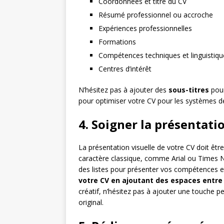
Coordonnées et titre du CV
Résumé professionnel ou accroche
Expériences professionnelles
Formations
Compétences techniques et linguistiqu
Centres d’intérêt
N’hésitez pas à ajouter des
sous-titres
pour 
pour optimiser votre CV pour les systèmes de
4. Soigner la présentati
La présentation visuelle de votre CV doit être
caractère classique, comme Arial ou Times Ne
des listes pour présenter vos compétences et
votre CV en ajoutant des espaces entre 
créatif, n’hésitez pas à ajouter une touche p
original.