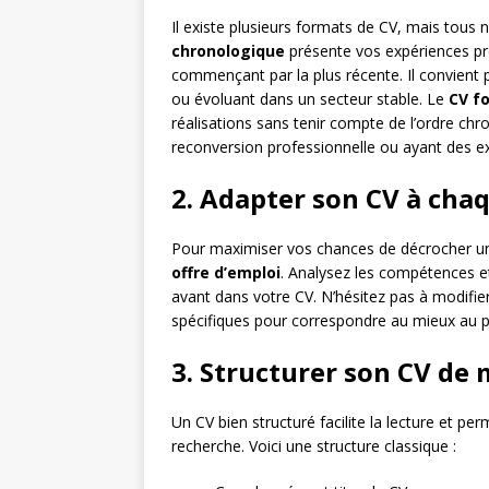
Il existe plusieurs formats de CV, mais tous
chronologique
présente vos expériences pro
commençant par la plus récente. Il convient 
ou évoluant dans un secteur stable. Le
CV f
réalisations sans tenir compte de l’ordre ch
reconversion professionnelle ou ayant des ex
2. Adapter son CV à chaq
Pour maximiser vos chances de décrocher un e
offre d’emploi
. Analysez les compétences e
avant dans votre CV. N’hésitez pas à modifie
spécifiques pour correspondre au mieux au p
3. Structurer son CV de 
Un CV bien structuré facilite la lecture et pe
recherche. Voici une structure classique :