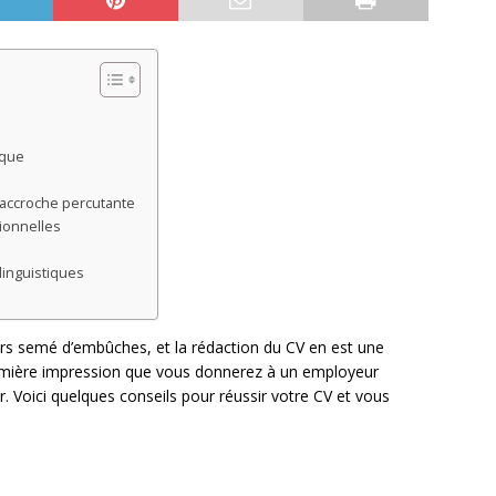
ique
 accroche percutante
ionnelles
linguistiques
rs semé d’embûches, et la rédaction du CV en est une
remière impression que vous donnerez à un employeur
er. Voici quelques conseils pour réussir votre CV et vous