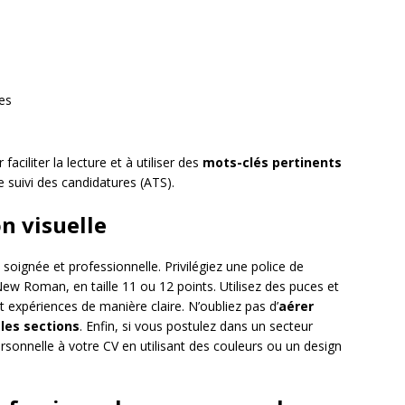
es
faciliter la lecture et à utiliser des
mots-clés pertinents
 suivi des candidatures (ATS).
on visuelle
 soignée et professionnelle. Privilégiez une police de
w Roman, en taille 11 ou 12 points. Utilisez des puces et
 expériences de manière claire. N’oubliez pas d’
aérer
les sections
. Enfin, si vous postulez dans un secteur
ersonnelle à votre CV en utilisant des couleurs ou un design