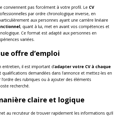
 ne conviennent pas forcément à votre profil. Le
CV
fessionnelles par ordre chronologique inverse, en
particulièrement aux personnes ayant une carrière linéaire
onctionnel
, quant à lui, met en avant vos compétences et
ronologique. Ce format est adapté aux personnes en
périences variées.
ue offre d’emploi
ntretien, il est important d’
adapter votre CV à chaque
t qualifications demandées dans l’annonce et mettez-les en
r l’ordre des rubriques ou à ajouter des éléments
oste recherché.
manière claire et logique
rmet au recruteur de trouver rapidement les informations qu’il