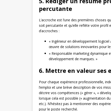
5. Rédiger un résumé pr
percutante
L’accroche est l’une des premières choses que 
soit percutante et qu’elle reflète votre profi
d’accroches :
« Ingénieur en développement logiciel 
œuvre de solutions innovantes pour les
« Responsable marketing dynamique et cr
développement de marques. »
6. Mettre en valeur ses 
Pour chaque expérience professionnelle, indiq
l’emploi et une brève description de vos missi
décrire vos compétences (« gérer », « dévelop
lorsque cela est possible (« augmentation du 
etc.). N’hésitez pas à mentionner des expérie
pour le poste recherché.