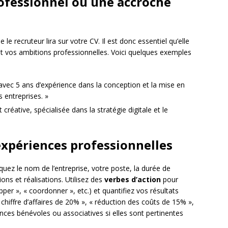
ofessionnel ou une accroche
le recruteur lira sur votre CV. Il est donc essentiel qu’elle
l et vos ambitions professionnelles. Voici quelques exemples
avec 5 ans d’expérience dans la conception et la mise en
 entreprises. »
éative, spécialisée dans la stratégie digitale et le
expériences professionnelles
uez le nom de l’entreprise, votre poste, la durée de
ons et réalisations. Utilisez des
verbes d’action
pour
per », « coordonner », etc.) et quantifiez vos résultats
chiffre d’affaires de 20% », « réduction des coûts de 15% »,
nces bénévoles ou associatives si elles sont pertinentes