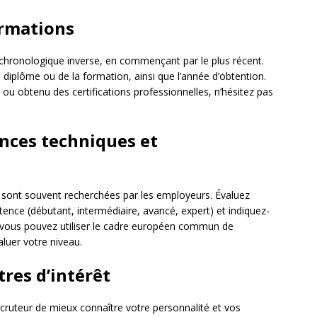
ormations
 chronologique inverse, en commençant par le plus récent.
u diplôme ou de la formation, ainsi que l’année d’obtention.
 ou obtenu des certifications professionnelles, n’hésitez pas
ences techniques et
 sont souvent recherchées par les employeurs. Évaluez
nce (débutant, intermédiaire, avancé, expert) et indiquez-
, vous pouvez utiliser le cadre européen commun de
luer votre niveau.
tres d’intérêt
ecruteur de mieux connaître votre personnalité et vos