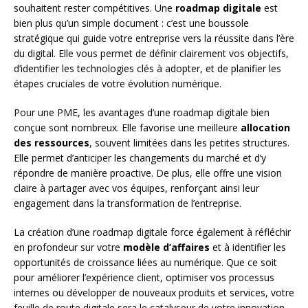
souhaitent rester compétitives. Une
roadmap digitale
est
bien plus qu’un simple document : c’est une boussole
stratégique qui guide votre entreprise vers la réussite dans l’ère
du digital. Elle vous permet de définir clairement vos objectifs,
d’identifier les technologies clés à adopter, et de planifier les
étapes cruciales de votre évolution numérique.
Pour une PME, les avantages d’une roadmap digitale bien
conçue sont nombreux. Elle favorise une meilleure
allocation
des ressources
, souvent limitées dans les petites structures.
Elle permet d’anticiper les changements du marché et d’y
répondre de manière proactive. De plus, elle offre une vision
claire à partager avec vos équipes, renforçant ainsi leur
engagement dans la transformation de l’entreprise.
La création d’une roadmap digitale force également à réfléchir
en profondeur sur votre
modèle d’affaires
et à identifier les
opportunités de croissance liées au numérique. Que ce soit
pour améliorer l’expérience client, optimiser vos processus
internes ou développer de nouveaux produits et services, votre
feuille de route digitale sera le catalyseur de votre innovation