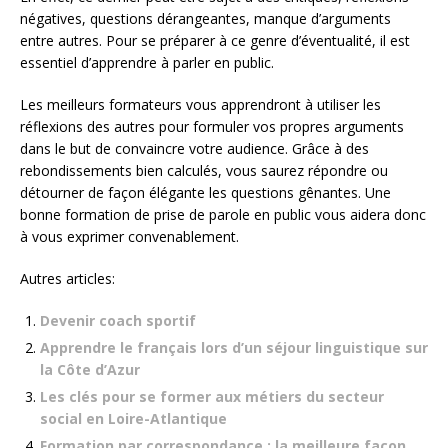
négatives, questions dérangeantes, manque d’arguments
entre autres. Pour se préparer à ce genre d’éventualité, il est
essentiel d’apprendre à parler en public.
Les meilleurs formateurs vous apprendront à utiliser les
réflexions des autres pour formuler vos propres arguments
dans le but de convaincre votre audience. Grâce à des
rebondissements bien calculés, vous saurez répondre ou
détourner de façon élégante les questions gênantes. Une
bonne formation de prise de parole en public vous aidera donc
à vous exprimer convenablement.
Autres articles:
Devenir coach sportif
Apprendre le français lors d’un séjour linguistique sur
la Côte d’Azur
Les clés pour se former aux métiers du secteur
social en Loire-Atlantique
Formation par correspondance : la meilleure façon