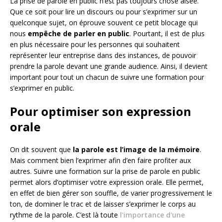
La prise de parole en public n’est pas toujours chose aisée.
Que ce soit pour lire un discours ou pour s’exprimer sur un
quelconque sujet, on éprouve souvent ce petit blocage qui
nous
empêche de parler en public
. Pourtant, il est de plus
en plus nécessaire pour les personnes qui souhaitent
représenter leur entreprise dans des instances, de pouvoir
prendre la parole devant une grande audience. Ainsi, il devient
important pour tout un chacun de suivre une formation pour
s’exprimer en public.
Pour optimiser son expression
orale
On dit souvent que
la parole est l’image de la mémoire
.
Mais comment bien l’exprimer afin d’en faire profiter aux
autres. Suivre une formation sur la prise de parole en public
permet alors d’optimiser votre expression orale. Elle permet,
en effet de bien gérer son souffle, de varier progressivement le
ton, de dominer le trac et de laisser s’exprimer le corps au
rythme de la parole. C’est là toute
l'importance d'une