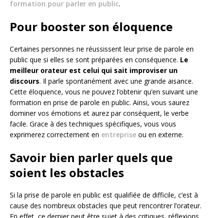
formation pour parler en public
.
Pour booster son éloquence
Certaines personnes ne réussissent leur prise de parole en
public que si elles se sont préparées en conséquence.
Le
meilleur orateur est celui qui sait improviser un
discours
. Il parle spontanément avec une grande aisance.
Cette éloquence, vous ne pouvez l’obtenir qu’en suivant une
formation en prise de parole en public. Ainsi, vous saurez
dominer vos émotions et aurez par conséquent, le verbe
facile. Grace à des techniques spécifiques, vous vous
exprimerez correctement en
entreprise
ou en externe.
Savoir bien parler quels que
soient les obstacles
Si la prise de parole en public est qualifiée de difficile, c’est à
cause des nombreux obstacles que peut rencontrer l’orateur.
En effet, ce dernier peut être sujet à des critiques, réflexions