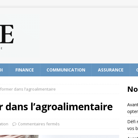
OI
FINANCE
COMMUNICATION
ASSURANCE
No
former dans l’agroalimentaire
 dans l’agroalimentaire
Avant
opter
Défi 
tion
Commentaires fermés
vos b