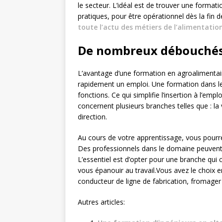
le secteur. L’idéal est de trouver une format
pratiques, pour être opérationnel dès la fin 
toute l’actu des métiers de l’alimentatio
De nombreux débouché
L’avantage d’une formation en agroalimentair
rapidement un emploi. Une formation dans le
fonctions. Ce qui simplifie l’insertion à l’empl
concernent plusieurs branches telles que : la
direction.
Au cours de votre apprentissage, vous pourrez
Des professionnels dans le domaine peuvent é
L’essentiel est d’opter pour une branche qui
vous épanouir au travail.Vous avez le choix e
conducteur de ligne de fabrication, fromager
Autres articles: