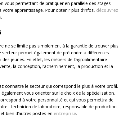
ion vous permettant de pratiquer en parallèle des stages
de votre apprentissage. Pour obtenir plus d’infos,
découvrez
n
.
s
e ne se limite pas simplement à la garantie de trouver plus
 secteur permet également de prétendre à différentes
oi des jeunes. En effet, les métiers de l’agroalimentaire
 vente, la conception, l’acheminement, la production et la
 connaitre le secteur qui correspond le plus à votre profil.
galement vous orienter sur le choix de la spécialisation.
 correspond à votre personnalité et qui vous permettra de
ntre : technicien de laboratoire, responsable de production,
 et bien d’autres postes en
entreprise
.