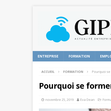
ENTREPRISE
FORMATION
EMPL
ACCUEIL
FORMATION
Pourquoi se 
Pourquoi se former
novembre 25, 2019
Eva Dean
Forma