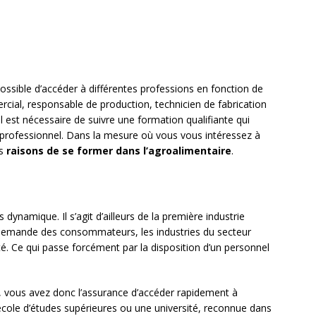
possible d’accéder à différentes professions en fonction de
rcial, responsable de production, technicien de fabrication
 il est nécessaire de suivre une formation qualifiante qui
r professionnel. Dans la mesure où vous vous intéressez à
es
raisons de se former dans l’agroalimentaire
.
s dynamique. Il s’agit d’ailleurs de la première industrie
e demande des consommateurs, les industries du secteur
é. Ce qui passe forcément par la disposition d’un personnel
, vous avez donc l’assurance d’accéder rapidement à
école d’études supérieures ou une université, reconnue dans