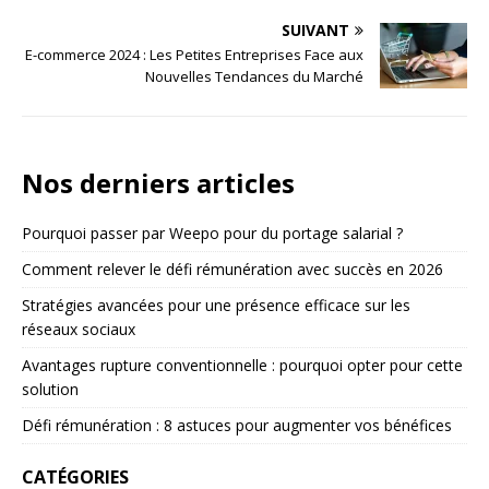
SUIVANT
E-commerce 2024 : Les Petites Entreprises Face aux
Nouvelles Tendances du Marché
Nos derniers articles
Pourquoi passer par Weepo pour du portage salarial ?
Comment relever le défi rémunération avec succès en 2026
Stratégies avancées pour une présence efficace sur les
réseaux sociaux
Avantages rupture conventionnelle : pourquoi opter pour cette
solution
Défi rémunération : 8 astuces pour augmenter vos bénéfices
CATÉGORIES