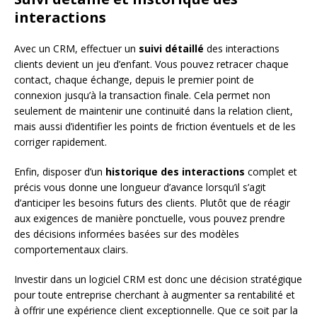
interactions
Avec un CRM, effectuer un
suivi détaillé
des interactions
clients devient un jeu d’enfant. Vous pouvez retracer chaque
contact, chaque échange, depuis le premier point de
connexion jusqu’à la transaction finale. Cela permet non
seulement de maintenir une continuité dans la relation client,
mais aussi d’identifier les points de friction éventuels et de les
corriger rapidement.
Enfin, disposer d’un
historique des interactions
complet et
précis vous donne une longueur d’avance lorsqu’il s’agit
d’anticiper les besoins futurs des clients. Plutôt que de réagir
aux exigences de manière ponctuelle, vous pouvez prendre
des décisions informées basées sur des modèles
comportementaux clairs.
Investir dans un logiciel CRM est donc une décision stratégique
pour toute entreprise cherchant à augmenter sa rentabilité et
à offrir une expérience client exceptionnelle. Que ce soit par la