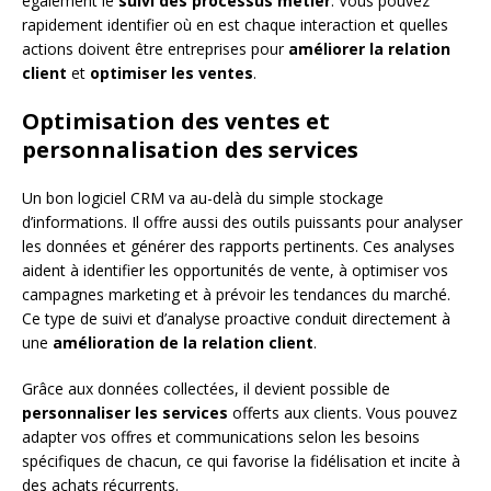
également le
suivi des processus métier
. Vous pouvez
rapidement identifier où en est chaque interaction et quelles
actions doivent être entreprises pour
améliorer la relation
client
et
optimiser les ventes
.
Optimisation des ventes et
personnalisation des services
Un bon logiciel CRM va au-delà du simple stockage
d’informations. Il offre aussi des outils puissants pour analyser
les données et générer des rapports pertinents. Ces analyses
aident à identifier les opportunités de vente, à optimiser vos
campagnes marketing et à prévoir les tendances du marché.
Ce type de suivi et d’analyse proactive conduit directement à
une
amélioration de la relation client
.
Grâce aux données collectées, il devient possible de
personnaliser les services
offerts aux clients. Vous pouvez
adapter vos offres et communications selon les besoins
spécifiques de chacun, ce qui favorise la fidélisation et incite à
des achats récurrents.