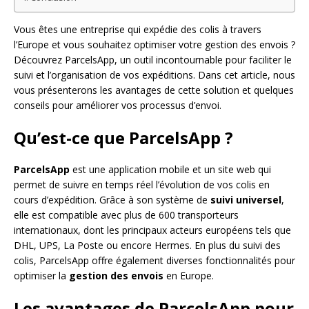
Vous êtes une entreprise qui expédie des colis à travers
l’Europe et vous souhaitez optimiser votre gestion des envois ?
Découvrez ParcelsApp, un outil incontournable pour faciliter le
suivi et l’organisation de vos expéditions. Dans cet article, nous
vous présenterons les avantages de cette solution et quelques
conseils pour améliorer vos processus d’envoi.
Qu’est-ce que ParcelsApp ?
ParcelsApp
est une application mobile et un site web qui
permet de suivre en temps réel l’évolution de vos colis en
cours d’expédition. Grâce à son système de
suivi universel
,
elle est compatible avec plus de 600 transporteurs
internationaux, dont les principaux acteurs européens tels que
DHL, UPS, La Poste ou encore Hermes. En plus du suivi des
colis, ParcelsApp offre également diverses fonctionnalités pour
optimiser la
gestion des envois
en Europe.
Les avantages de ParcelsApp pour