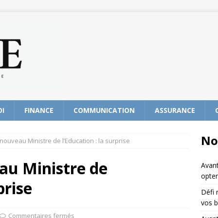
OI
FINANCE
COMMUNICATION
ASSURANCE
No
nouveau Ministre de l’Education : la surprise
au Ministre de
Avant
opter
prise
Défi 
vos b
Commentaires fermés