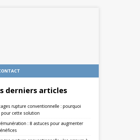
CONTACT
s derniers articles
ages rupture conventionnelle : pourquoi
 pour cette solution
rémunération : 8 astuces pour augmenter
énéfices