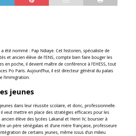
 a été nommé : Pap Ndiaye. Cet historien, spécialiste de
ités et ancien élève de l’ENS, compte bien faire bouger les
s en poche, il devient maître de conférence à l’EHESS, tout
s Po Paris. Aujourd’hui, il est directeur général du palais
e l’immigration.
des jeunes
eunes dans leur réussite scolaire, et donc, professionnelle.
l veut mettre en place des stratégies efficaces pour les
, ancien élève des lycées Lakanal et Henri IV, boursier à
entre un père sénégalais et d’une mère française, professeure
l’intégration de certains jeunes, même issus d’un milieu