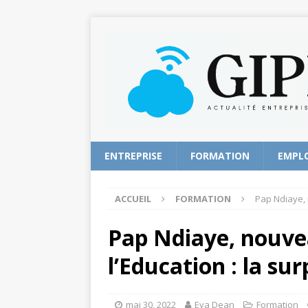
ENTREPRISE
FORMATION
EMPL
ACCUEIL
FORMATION
Pap Ndiaye, 
Pap Ndiaye, nouve
l’Education : la sur
mai 30, 2022
Eva Dean
Formation