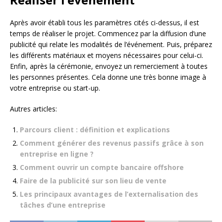
Après avoir établi tous les paramètres cités ci-dessus, il est
temps de réaliser le projet. Commencez par la diffusion d’une
publicité qui relate les modalités de l’événement. Puis, préparez
les différents matériaux et moyens nécessaires pour celui-ci.
Enfin, après la cérémonie, envoyez un remerciement à toutes
les personnes présentes. Cela donne une très bonne image à
votre entreprise ou start-up.
Autres articles:
Parcours client : définition et explications
Comment générer des revenus passifs grâce à son
entreprise en ligne ?
Comment ouvrir un compte bancaire offshore
Faire de la publicité sur son lieu de vente
Les principaux avantages de l’externalisation des
tâches d’une entreprise