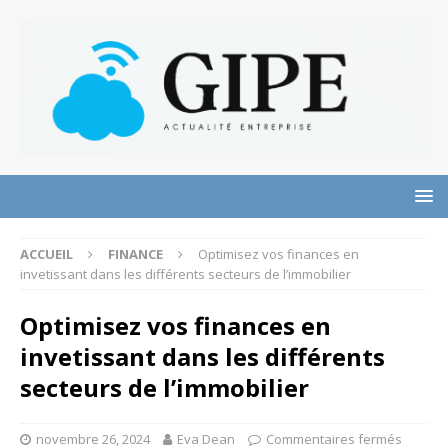
ACCUEIL
FINANCE
Optimisez vos finances en
invetissant dans les différents secteurs de l’immobilier
Optimisez vos finances en
invetissant dans les différents
secteurs de l’immobilier
novembre 26, 2024
Eva Dean
Commentaires fermés