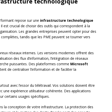
rastructure technologique
erformant repose sur une
infrastructure technologique
Il est crucial de choisir des outils qui correspondent à la
e organisation. Les grandes entreprises peuvent opter pour des
 complètes, tandis que les PME peuvent se tourner vers
reux réseaux internes. Les versions modernes offrent des
sation des flux d’information, l’intégration de réseaux
echerche puissantes. Des plateformes comme
Microsoft
nt de centraliser l’information et de faciliter la
tout avec l’essor du télétravail. Vos solutions doivent être
vec une expérience utilisateur cohérente. Des applications
ur certains usages spécifiques.
s la conception de votre infrastructure. La protection des