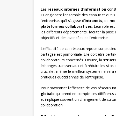
Les
réseaux internes d’information
const
Ils englobent l’ensemble des canaux et outils
l’entreprise, qu’il s’agisse d’
intranets
, de
mes
plateformes collaboratives
. Leur rôle e
les différents départements, faciliter la pri
objectifs et des avancées de l’entreprise.
L’efficacité de ces réseaux repose sur plusieu
partagée est primordiale. Elle doit être perti
collaborateurs concernés. Ensuite, la
struct
échanges transversaux et à réduire les silos i
cruciale : même le meilleur système ne sera ef
pratiques quotidiennes de l’entreprise.
Pour maximiser l’efficacité de vos réseaux in
globale
qui prend en compte ces différents a
et implique souvent un changement de culture 
collaboration.