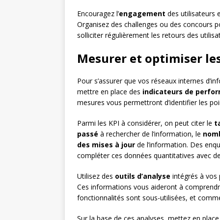
Encouragez l’
engagement
des utilisateurs 
Organisez des challenges ou des concours pour 
solliciter régulièrement les retours des utili
Mesurer et optimiser l
Pour s’assurer que vos réseaux internes d’info
mettre en place des
indicateurs de perfo
mesures vous permettront d’identifier les poi
Parmi les KPI à considérer, on peut citer le
t
passé
à rechercher de l’information, le
nomb
des mises à jour
de l’information. Des enqu
compléter ces données quantitatives avec des
Utilisez des
outils d’analyse
intégrés à vos 
Ces informations vous aideront à comprendre
fonctionnalités sont sous-utilisées, et comme
Sur la base de ces analyses, mettez en place