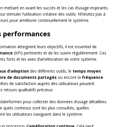
en mettant en avant les succès et les cas d’usage inspirants.
stimuler l’utilisation créative des outils. N’hésitez pas à
sateurs pour améliorer continuellement le système.
es performances
rmation atteignent leurs objectifs, il est essentiel de
rmance
(KPI) pertinents et de les suivre régulièrement. Ces
nts forts et les axes d’amélioration de votre système.
aux d’adoption
des différents outils, le
temps moyen
re de documents partagés
ou encore la
fréquence
êtes de satisfaction auprès des utilisateurs peuvent
 retours qualitatifs précieux.
plateformes pour collecter des données d’usage détaillées.
 quels contenus sont les plus consultés, quelles
nt les utilisateurs naviguent dans le système.
 un processus d’
amélioration continue
. Cela peut