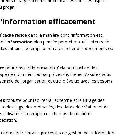
isateurs et la gestion des droits d’accès sont des aspects
u projet.
 l’information efficacement
efficacité réside dans la manière dont l’information est
e l’information
bien pensée permet aux utilisateurs de
éduisant ainsi le temps perdu à chercher des documents ou
re
pour classer l’information. Cela peut inclure des
 type de document ou par processus métier. Assurez-vous
emble de l’organisation et qu’elle évolue avec les besoins
es
robuste pour faciliter la recherche et le filtrage des
re des tags, des mots-clés, des dates de création et de
es utilisateurs à remplir ces champs de manière
dexation.
utomatiser certains processus de gestion de l’information.