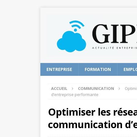
ENTREPRISE
FORMATION
EMPL
ACCUEIL
COMMUNICATION
Optimi
d’entreprise performante
Optimiser les résea
communication d’e