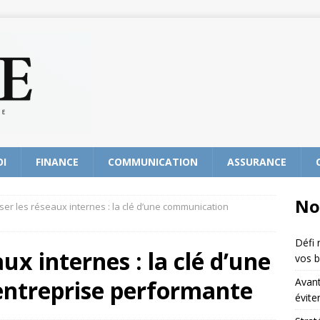
OI
FINANCE
COMMUNICATION
ASSURANCE
No
ser les réseaux internes : la clé d’une communication
Défi 
ux internes : la clé d’une
vos b
ntreprise performante
Avant
évite