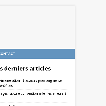
CONTACT
s derniers articles
rémunération : 8 astuces pour augmenter
énéfices
ages rupture conventionnelle : les erreurs à
r