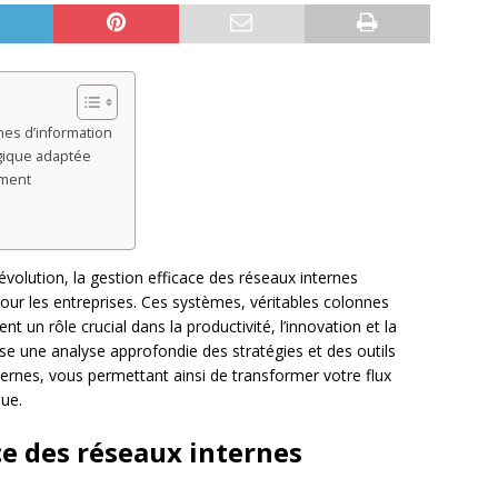
es d’information
ogique adaptée
ement
olution, la gestion efficace des réseaux internes
ur les entreprises. Ces systèmes, véritables colonnes
t un rôle crucial dans la productivité, l’innovation et la
se une analyse approfondie des stratégies et des outils
ternes, vous permettant ainsi de transformer votre flux
que.
e des réseaux internes