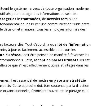
ituent le système nerveux de toute organisation moderne.
 utilisés pour partager des informations au sein de
sageries instantanées
, de
newsletters
ou de
st fondamental pour assurer une communication fluide entre
se de décision et maintenir tous les employés informés des
rs facteurs clés. Tout d’abord, la
qualité de l’information
nente, à jour et facilement accessible pour tous les
ure du réseau
doit être pensée de manière à favoriser les
nformationnels. Enfin, l’
adoption par les utilisateurs
est
ficace que s’il est effectivement utilisé et intégré dans les
ternes, il est essentiel de mettre en place une
stratégie
spects. Cette approche doit être soutenue par la direction
organisationnelle, favorisant l’ouverture, le partage et la