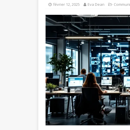
février 12, 2025
Eva Dean
Communi