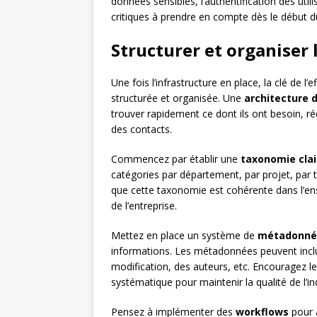
données sensibles, l’authentification des util
critiques à prendre en compte dès le début d
Structurer et organiser
Une fois l’infrastructure en place, la clé de l’
structurée et organisée. Une
architecture d
trouver rapidement ce dont ils ont besoin, r
des contacts.
Commencez par établir une
taxonomie clai
catégories par département, par projet, par
que cette taxonomie est cohérente dans l’ens
de l’entreprise.
Mettez en place un système de
métadonné
informations. Les métadonnées peuvent inclu
modification, des auteurs, etc. Encouragez l
systématique pour maintenir la qualité de l’in
Pensez à implémenter des
workflows
pour a