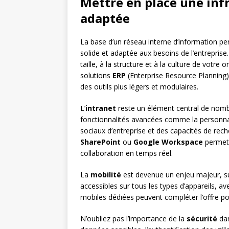
Mettre en place une inf
adaptée
La base d’un réseau interne d’information p
solide et adaptée aux besoins de l’entreprise. 
taille, à la structure et à la culture de votr
solutions
ERP
(Enterprise Resource Planning)
des outils plus légers et modulaires.
L’
intranet
reste un élément central de nomb
fonctionnalités avancées comme la personnali
sociaux d’entreprise et des capacités de r
SharePoint
ou
Google Workspace
permette
collaboration en temps réel.
La
mobilité
est devenue un enjeu majeur, sur
accessibles sur tous les types d’appareils, a
mobiles dédiées peuvent compléter l’offre po
N’oubliez pas l’importance de la
sécurité
dan