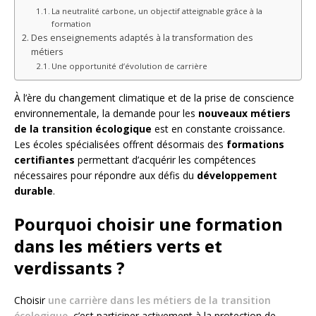
La neutralité carbone, un objectif atteignable grâce à la
formation
Des enseignements adaptés à la transformation des
métiers
Une opportunité d’évolution de carrière
À l’ère du changement climatique et de la prise de conscience
environnementale, la demande pour les
nouveaux métiers
de la transition écologique
est en constante croissance.
Les écoles spécialisées offrent désormais des
formations
certifiantes
permettant d’acquérir les compétences
nécessaires pour répondre aux défis du
développement
durable
.
Pourquoi choisir une formation
dans les métiers verts et
verdissants ?
Choisir
une carrière dans les métiers de la transition
écologique
, c’est participer activement à la protection de