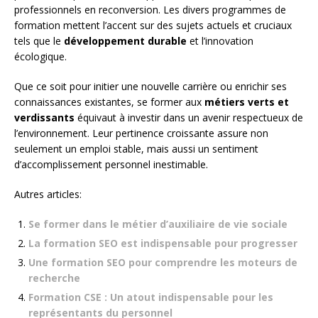
professionnels en reconversion. Les divers programmes de
formation mettent l’accent sur des sujets actuels et cruciaux
tels que le
développement durable
et l’innovation
écologique.
Que ce soit pour initier une nouvelle carrière ou enrichir ses
connaissances existantes, se former aux
métiers verts et
verdissants
équivaut à investir dans un avenir respectueux de
l’environnement. Leur pertinence croissante assure non
seulement un emploi stable, mais aussi un sentiment
d’accomplissement personnel inestimable.
Autres articles:
Se former dans le métier d’auxiliaire de vie sociale
La formation SEO est indispensable pour progresser
Une formation SEO pour comprendre les moteurs de
recherche
Formation CSE : Un atout indispensable pour les
représentants du personnel