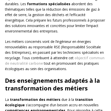
durables. Les
formations spécialisées
abordent des
thématiques telles que la réduction des émissions de gaz à
effet de serre, la gestion des déchets et l’efficacité
énergétique. Cela prépare les futurs professionnels à proposer
des solutions innovantes et concrètes pour limiter l’impact
environnemental des entreprises.
Les métiers concernés vont de l’ingénieur en énergies
renouvelables au responsable RSE (Responsabilité Sociétale
des Entreprises), en passant par les techniciens spécialisés en
recyclage. Tous contribuent à atteindre cet
objectif commun
de neutralité carbone
tout en promouvant des pratiques
écologiques au sein des organisations.
Des enseignements adaptés à la
transformation des métiers
La
transformation des métiers
due à la
transition
écologique
s’accompagne d’un besoin accru en nouvelles
compétences environnementales
. Pour répondre à cette