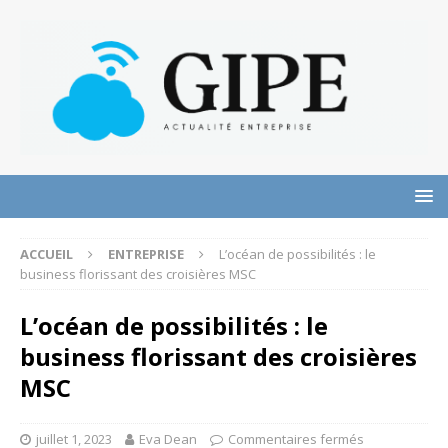
ACCUEIL
ENTREPRISE
L’océan de possibilités : le
business florissant des croisières MSC
L’océan de possibilités : le
business florissant des croisières
MSC
juillet 1, 2023
Eva Dean
Commentaires fermés